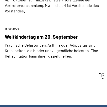
Vertreterversammlung, Myriam Lauzi ist Vorsitzende des
Vorstandes.
18.09.2025
Weltkindertag am 20. September
Psychische Belastungen, Asthma oder Adipositas sind
Krankheiten, die Kinder und Jugendliche belasten. Eine
Rehabilitation kann ihnen gezielt helfen.
Datum:
Titel