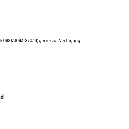
el: 0681/3093-87039) gerne zur Verfügung.
nd