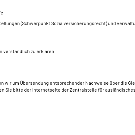
fe
stellungen (Schwerpunkt Sozialversicherungsrecht) und verwalt
n verständlich zu erklären
ten wir um Übersendung entsprechender Nachweise über die Gle
Sie bitte der Internetseite der Zentralstelle für ausländische