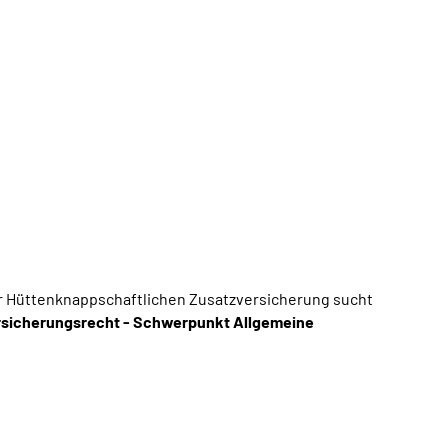
er Hüttenknappschaftlichen Zusatzversicherung sucht
ersicherungsrecht - Schwerpunkt Allgemeine