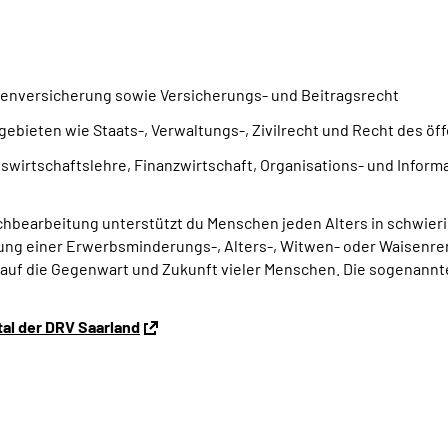
enversicherung sowie Versicherungs- und Beitragsrecht
bieten wie Staats-, Verwaltungs-, Zivilrecht und Recht des öf
swirtschaftslehre, Finanzwirtschaft, Organisations- und Infor
hbearbeitung unterstützt du Menschen jeden Alters in schwierig
gung einer Erwerbsminderungs-, Alters-, Witwen- oder Waisenre
s auf die Gegenwart und Zukunft vieler Menschen. Die sogenannten
al der DRV Saarland