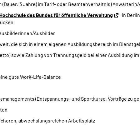
 (Dauer: 3 Jahre) im Tarif- oder Beamtenverhältnis (Anwärteri
Hochschule des Bundes für öffentliche Verwaltung
in Berli
rücken
Ausbilderinnen/Ausbilder
elt, die sich in einem eigenen Ausbildungsbereich im Dienstg
etto) sowie Zahlung von Trennungsgeld bei einer Ausbildung i
r eine gute Work-Life-Balance
eitsmanagements (Entspannungs- und Sportkurse, Vorträge zu 
iten
sicheren, abwechslungsreichen Arbeitsplatz