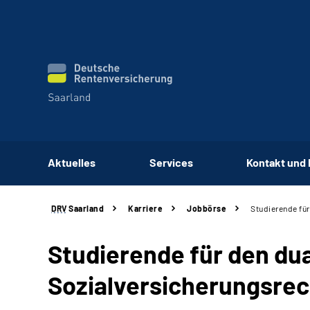
Aktuelles
Services
Kontakt und
DRV
Saarland
Karriere
Jobbörse
Studierende fü
Studierende für den du
Sozialversicherungsrec