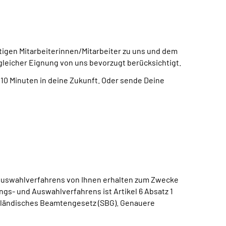
ftigen Mitarbeiterinnen/Mitarbeiter zu uns und dem
gleicher Eignung von uns bevorzugt berücksichtigt.
 10 Minuten in deine Zukunft. Oder sende Deine
 Auswahlverfahrens von Ihnen erhalten zum Zwecke
s- und Auswahlverfahrens ist Artikel 6 Absatz 1
rländisches Beamtengesetz (SBG). Genauere