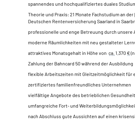
spannendes und hochqualifiziertes duales Studium
Theorie und Praxis: 21 Monate Fachstudium an der
Deutschen Rentenversicherung Saarland in Saarb
professionelle und enge Betreuung durch unsere 
moderne Räumlichkeiten mit neu gestalteter Lernw
attraktives Monatsgehalt in Höhe von
ca.
1.370
€
(n
Zahlung der Bahncard 50 während der Ausbildung
flexible Arbeitszeiten mit Gleitzeitmöglichkeit fü
zertifiziertes familienfreundliches Unternehmen
vielfältige Angebote des betrieblichen Gesundh
umfangreiche Fort- und Weiterbildungsmöglichke
nach Abschluss gute Aussichten auf einen krisen