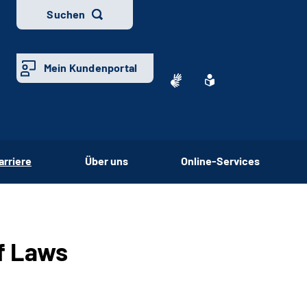
Suchen
Mein Kundenportal
arriere
Über uns
Online-Services
f Laws