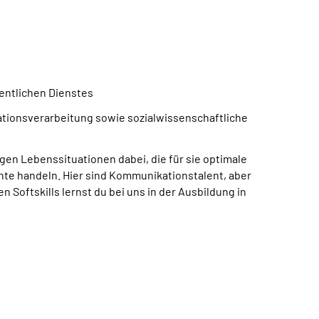
fentlichen Dienstes
mationsverarbeitung sowie sozialwissenschaftliche
en Lebenssituationen dabei, die für sie optimale
nte handeln. Hier sind Kommunikationstalent, aber
 Softskills lernst du bei uns in der Ausbildung in