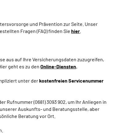
ltersvorsorge und Prävention zur Seite. Unser
stellten Fragen (FAQ) finden Sie
hier
.
se aus auf Ihre Versicherungsdaten zuzugreifen,
Hier geht es zu den
Online-Diensten
.
liziert unter der
kostenfreien Servicenummer
er Rufnummer (0681) 3093 902, um Ihr Anliegen in
 unserer Auskunfts- und Beratungsstelle, aber
önliche Beratung vor Ort.
n.