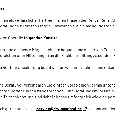
ces
en als verlässlicher Partner in allen Fragen der Rente, Reha, A
eratungen zu diesen Fragen. Antworten auf die am häufigsten ge
sten über die
folgenden Kanäle:
es sind die beste Möglichkeit, um bequem und sicher von Zuhau
ureichen oder Mitteilungen an die Sachbearbeitung zu senden. 
 Rentenversicherung beantworten wir Ihnen schnell und unkomp
e Beratung? Vereinbaren Sie einfach vorab einen Termin unter d
ten Berater/innen zu besprechen. Eine Beratung ist vor Ort in
d Telefonberatung sind dabei ebenso umfangreich wie eine pers
ch gerne per Mail an
service@drv-saarland.de
an uns wende