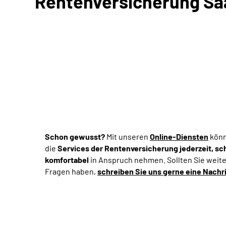
Rentenversicherung Sa
Schon gewusst?
Mit unseren
Online-Diensten
könn
die
Services der Rentenversicherung jederzeit, sc
komfortabel
in Anspruch nehmen. Sollten Sie wei
Fragen haben,
schreiben Sie uns gerne eine Nachr