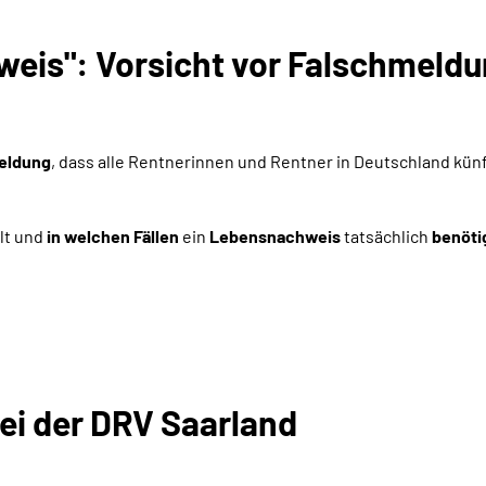
is": Vorsicht vor Falschmeldu
eldung
, dass alle Rentnerinnen und Rentner in Deutschland kü
lt und
in welchen Fällen
ein
Lebensnachweis
tatsächlich
benöti
ei der DRV Saarland