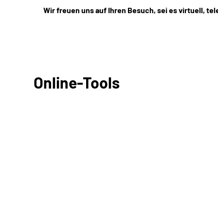
Wir freuen uns auf Ihren Besuch, sei es virtuell, te
Online-Tools
Antrag online stellen
Online-Tool DRV
Ohne Registrierung