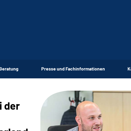
 Beratung
Presse und Fachinformationen
K
i der