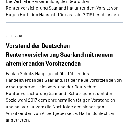
Die Vertreterversammlung der Deutschen
Online-Services
Rentenversicherung Saarland hat unter dem Vorsitz von
Eugen Roth den Haushalt für das Jahr 2019 beschlossen.
Inhalte in Gebärdensprache (DGS)
Leichte Sprache
01.10.2018
Vorstand der Deutschen
Suche
Rentenversicherung Saarland mit neuem
alternierenden Vorsitzenden
Fabian Schulz, Hauptgeschäftsführer des
Mein Kundenportal
Handelsverbandes Saarland, ist der neue Vorsitzende von
Arbeitgeberseite im Vorstand der Deutschen
Rentenversicherung Saarland. Schulz gehört seit der
Sozialwahl 2017 dem ehrenamtlich tätigen Vorstand an
und hat vor kurzem die Nachfolge des bisherigen
Vorsitzenden von Arbeitgeberseite, Martin Schlechter
angetreten.