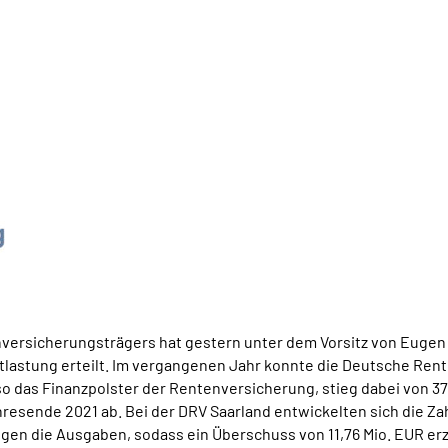
versicherungsträgers hat gestern unter dem Vorsitz von Eugen 
astung erteilt. Im vergangenen Jahr konnte die Deutsche Ren
lso das Finanzpolster der Rentenversicherung, stieg dabei von 37,
esende 2021 ab. Bei der DRV Saarland entwickelten sich die Zah
egen die Ausgaben, sodass ein Überschuss von 11,76 Mio. EUR er