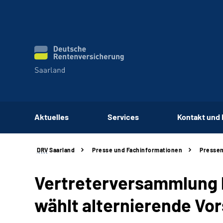
Aktuelles
Services
Kontakt und
DRV
Saarland
Presse und Fachinformationen
Pressem
Vertreterversammlung 
wählt alternierende Vo