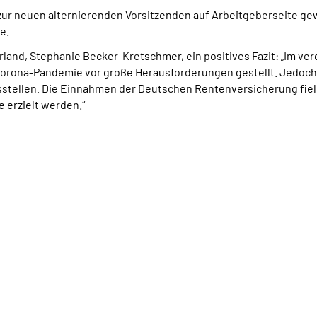
r neuen alternierenden Vorsitzenden auf Arbeitgeberseite gewäh
e.
rland, Stephanie Becker-Kretschmer, ein positives Fazit: „Im v
orona-Pandemie vor große Herausforderungen gestellt. Jedoch 
tellen. Die Einnahmen der Deutschen Rentenversicherung fiele
 erzielt werden.“