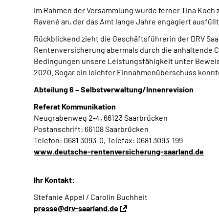
Im Rahmen der Versammlung wurde ferner Tina Koch zu
Ravené an, der das Amt lange Jahre engagiert ausfüllt
Rückblickend zieht die Geschäftsführerin der DRV Saa
Rentenversicherung abermals durch die anhaltende C
Bedingungen unsere Leistungsfähigkeit unter Beweiss
2020. Sogar ein leichter Einnahmenüberschuss konnte
Abteilung 6 – Selbstverwaltung/Innenrevision
Referat Kommunikation
Neugrabenweg 2-4, 66123 Saarbrücken
Postanschrift: 66108 Saarbrücken
Telefon: 0681 3093-0, Telefax: 0681 3093-199
www.deutsche-rentenversicherung-saarland.de
Ihr Kontakt:
Stefanie Appel / Carolin Buchheit
presse@drv-saarland.de