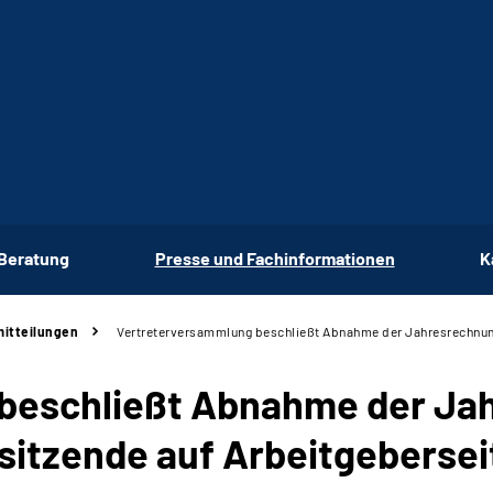
 Beratung
Presse und Fachinformationen
K
itteilungen
Vertreterversammlung beschließt Abnahme der Jahresrechnung 
beschließt Abnahme der Ja
rsitzende auf Arbeitgebersei