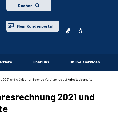
Suchen
Mein Kundenportal
arriere
Über uns
Online-Services
2021 und wählt alternierende Vorsitzende auf Arbeitgeberseite
hresrechnung 2021 und
te