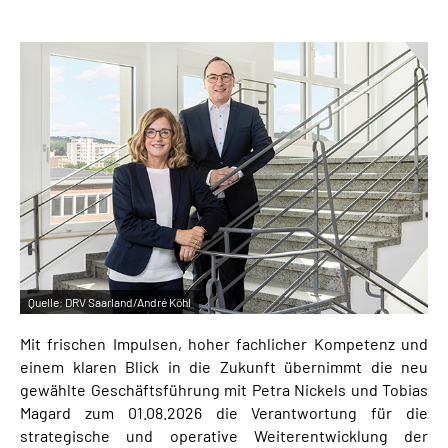
Online-Services
Inhalte in Gebärdensprache (DGS)
Leichte Sprache
Suche
Mein Kundenportal
Quelle:
DRV Saarland/André Köhl
Mit frischen Impulsen, hoher fachlicher Kompetenz und
einem klaren Blick in die Zukunft übernimmt die neu
gewählte Geschäftsführung mit Petra Nickels und Tobias
Magard zum 01.08.2026 die Verantwortung für die
strategische und operative Weiterentwicklung der