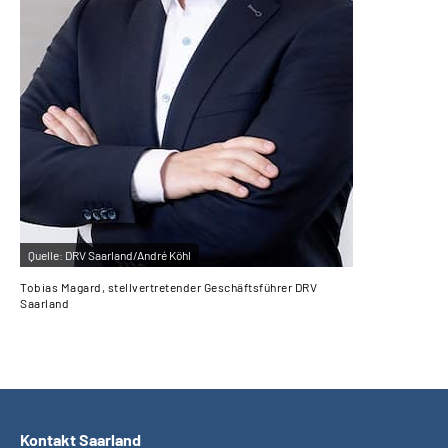
Quelle:
DRV Saarland/André Köhl
Tobias Magard, stellvertretender Geschäftsführer DRV
Saarland
Kontakt Saarland