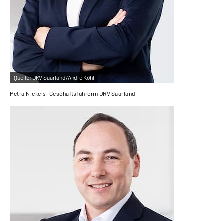
Quelle:
DRV Saarland/André Köhl
Petra Nickels, Geschäftsführerin DRV Saarland