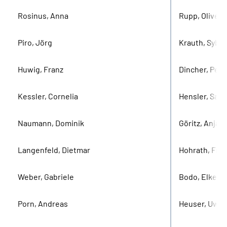
Rosinus, Anna
Rupp, Oliver
Piro, Jörg
Krauth, Sybil
Huwig, Franz
Dincher, Pet
Kessler, Cornelia
Hensler, Sabi
Naumann, Dominik
Göritz, Anja
Langenfeld, Dietmar
Hohrath, Fra
Weber, Gabriele
Bodo, Elke
Porn, Andreas
Heuser, Uwe