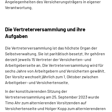
Angelegenheiten des Versicherungsträgers in eigener
Online-Services
Verantwortung.
Inhalte in Gebärdensprache (DGS)
Die Vertreterversammlung und ihre
Leichte Sprache
Aufgaben
Suche
Die Vertreterversammlung ist das höchste Organ der
Selbstverwaltung. Sie ist paritätisch besetzt. Ihr gehören
derzeit jeweils 15 Vertreter der Versicherten- und
Arbeitgeberseite an. Die Vertreterversammlung wird für
Mein Kundenportal
sechs Jahre von Arbeitgebern und Versicherten gewählt.
Der Vorsitz wechselt jährlich zum 1. Oktober zwischen
Arbeitgeber- und Versichertenseite.
In der konstituierenden Sitzung der
Vertreterversammlung am 25. September 2023 wurde
Timo Ahr zum alternierenden Vorsitzenden auf
Versichertenseite und Holger Kopp zum alternierenderen