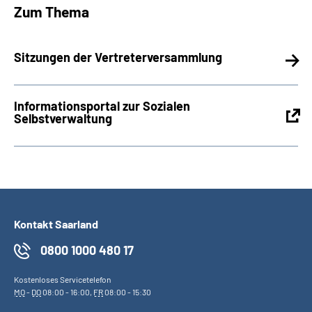
Zum Thema
Sitzungen der Vertreterversammlung
Informationsportal zur Sozialen
Selbstverwaltung
Kontakt Saarland
0800 1000 480 17
Kostenloses Servicetelefon
MO
-
DO
08:00 - 16:00,
FR
08:00 - 15:30