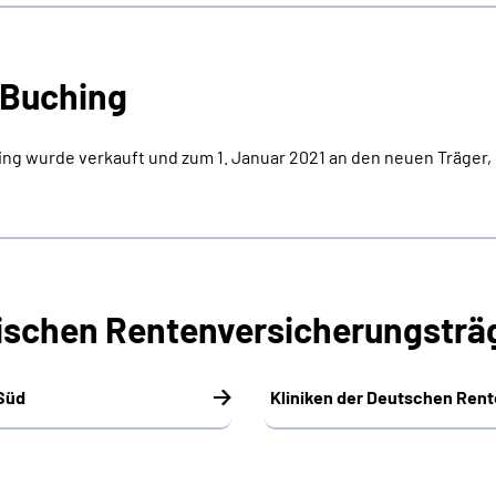
 Buching
ing wurde verkauft und zum 1. Januar 2021 an den neuen Träger, 
rischen Rentenversicherungsträ
 Süd
Kliniken der Deutschen Ren