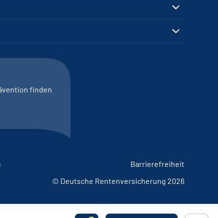
ävention finden
s
Barrierefreiheit
© Deutsche Rentenversicherung 2026