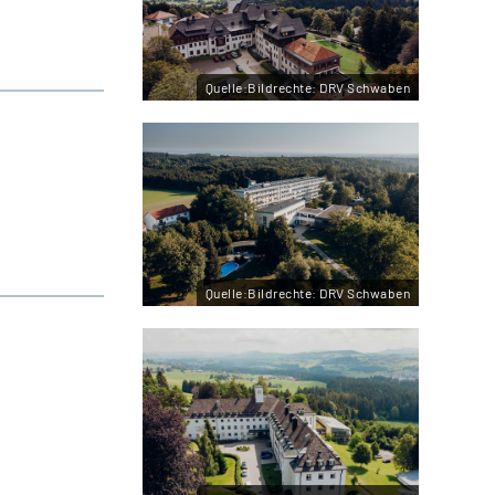
Quelle:Bildrechte: DRV Schwaben
Quelle:Bildrechte: DRV Schwaben