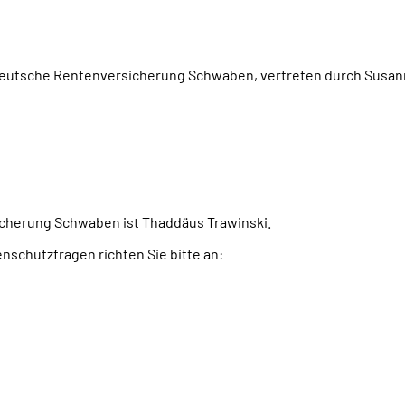
eutsche Rentenversicherung Schwaben, vertreten durch Susann
cherung Schwaben ist Thaddäus Trawinski.
schutzfragen richten Sie bitte an: