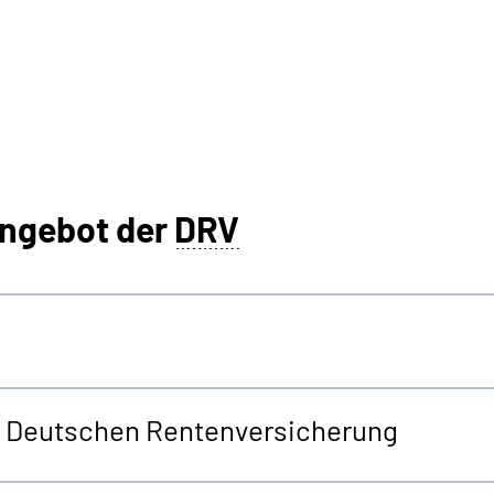
angebot der
DRV
er Deutschen Rentenversicherung