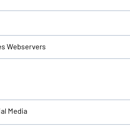
es Webservers
al Media