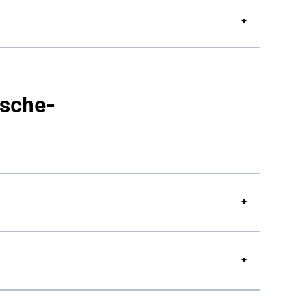
sche-