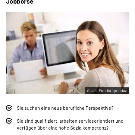
Jobbörse
Inhalte in Gebärdensprache (DGS)
Leichte Sprache
Suche
Mein Kundenportal
Quelle:Fotolia | goodluz
Sie suchen eine neue berufliche Perspektive?
Sie sind qualifiziert, arbeiten serviceorientiert und
verfügen über eine hohe Sozialkompetenz?