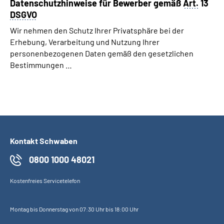
Datenschutzhinweise für Bewerber gemäß
Art.
13
DSGVO
Wir nehmen den Schutz Ihrer Privatsphäre bei der
Erhebung, Verarbeitung und Nutzung Ihrer
personenbezogenen Daten gemäß den gesetzlichen
Bestimmungen …
Kontakt Schwaben
0800 1000 48021
Kostenfreies Servicetelefon
Montag bis Donnerstag von 07:30 Uhr bis 18:00 Uhr