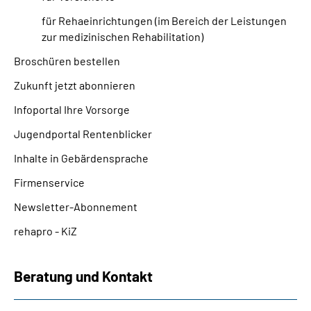
Inhalte in Gebärdensprache (DGS)
für Rehaeinrichtungen (im Bereich der Leistungen
zur medizinischen Rehabilitation)
Leichte Sprache
Broschüren bestellen
Suche
Zukunft jetzt abonnieren
Infoportal Ihre Vorsorge
Jugendportal Rentenblicker
Mein Kundenportal
Inhalte in Gebärdensprache
Firmenservice
Newsletter-Abonnement
rehapro - KiZ
Beratung und Kontakt