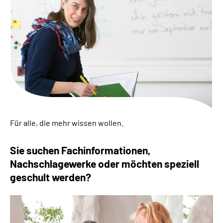
Inhalte in Gebärdensprache (DGS)
Leichte Sprache
Suche
Mein Kundenportal
Für alle, die mehr wissen wollen.
Sie suchen Fachinformationen,
Nachschlagewerke oder möchten speziell
geschult werden?