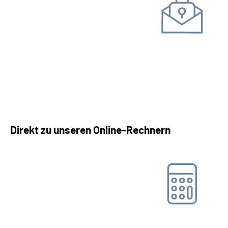
Zugangscode
Online-Tool DRV
Ohne Registrierung
Direkt zu unseren Online-Rechnern
Barwertrechner