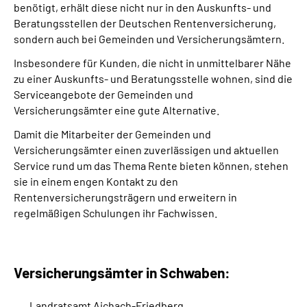
benötigt, erhält diese nicht nur in den Auskunfts- und
Inhalte in Gebärdensprache (DGS)
Beratungsstellen der Deutschen Rentenversicherung,
sondern auch bei Gemeinden und Versicherungsämtern.
Leichte Sprache
Insbesondere für Kunden, die nicht in unmittelbarer Nähe
zu einer Auskunfts- und Beratungsstelle wohnen, sind die
Suche
Serviceangebote der Gemeinden und
Versicherungsämter eine gute Alternative.
Damit die Mitarbeiter der Gemeinden und
Mein Kundenportal
Versicherungsämter einen zuverlässigen und aktuellen
Service rund um das Thema Rente bieten können, stehen
sie in einem engen Kontakt zu den
Rentenversicherungsträgern und erweitern in
regelmäßigen Schulungen ihr Fachwissen.
Versicherungsämter in Schwaben:
Landratsamt Aichach-Friedberg