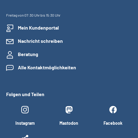
Freitag von 07:30 Uhr bis 15:30 Uhr
Mein Kundenportal
Nachricht schreiben
Beratung
Alle Kontaktmöglichkeiten
Folgen und Teilen
Instagram
Mastodon
Facebook