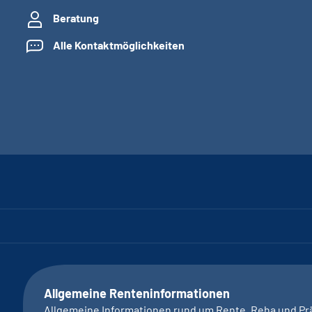
Beratung
Alle Kontaktmöglichkeiten
Allgemeine Renteninformationen
Allgemeine Informationen rund um Rente, Reha und Pr