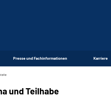
Presse und Fachinformationen
Karriere
telle
ha und Teilhabe