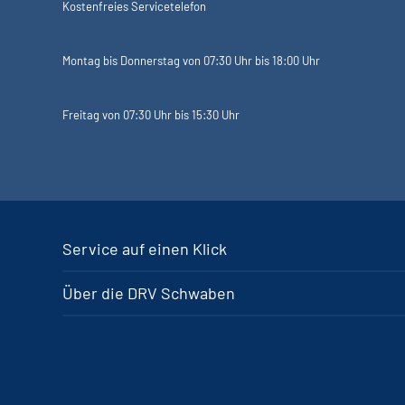
Kostenfreies Servicetelefon
Montag bis Donnerstag von 07:30 Uhr bis 18:00 Uhr
Freitag von 07:30 Uhr bis 15:30 Uhr
Service auf einen Klick
Über die DRV Schwaben