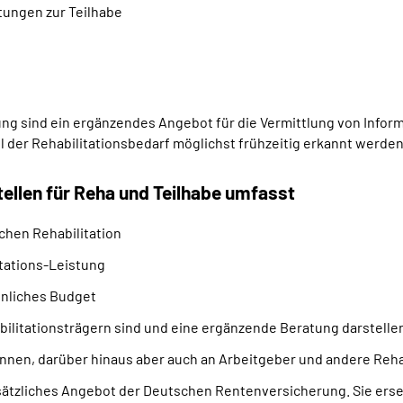
tungen zur Teilhabe
g sind ein ergänzendes Angebot für die Vermittlung von Inform
oll der Rehabilitationsbedarf möglichst frühzeitig erkannt werd
llen für Reha und Teilhabe umfasst
ichen Rehabilitation
tations-Leistung
önliches Budget
ilitationsträgern sind und eine ergänzende Beratung darstelle
innen, darüber hinaus aber auch an Arbeitgeber und andere Rehab
sätzliches Angebot der Deutschen Rentenversicherung. Sie erset