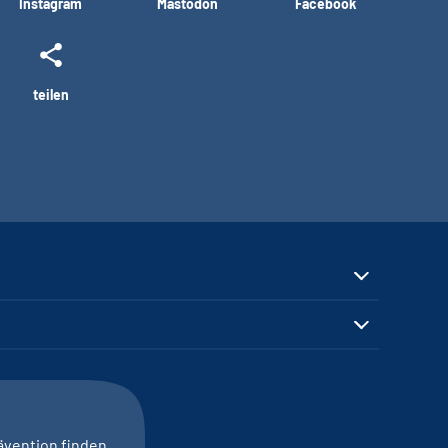
Instagram
Mastodon
Facebook
teilen
ävention finden