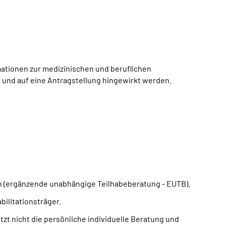
ationen zur medizinischen und beruflichen
en und auf eine Antragstellung hingewirkt werden.
n (ergänzende unabhängige Teilhabeberatung - EUTB).
ilitationsträger.
zt nicht die persönliche individuelle Beratung und