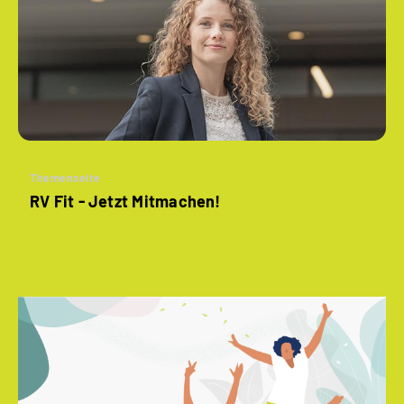
Themenseite
RV Fit - Jetzt Mitmachen!