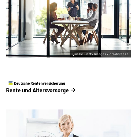
Quelle:Getty Images / gradyreese
Deutsche Rentenversicherung
Rente und ­Altersvorsorge