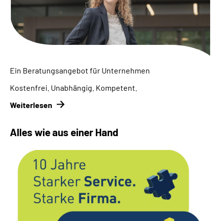
Inhalte in Gebärdensprache (DGS)
Leichte Sprache
Suche
Ein Beratungsangebot für Unternehmen
Kostenfrei. Unabhängig. Kompetent.
Mein Kundenportal
Weiterlesen
Alles wie aus einer Hand