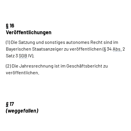
§
16
Veröffentlichungen
(1) Die Satzung und sonstiges autonomes Recht sind im
Bayerischen Staatsanzeiger zu veröffentlichen (
§
34
Abs.
2
Satz 3
SGB
IV).
(2) Die Jahresrechnung ist im Geschäftsbericht zu
veröffentlichen.
§
17
(weggefallen)