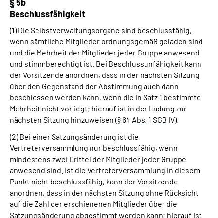
§
5b
Beschlussfähigkeit
(1) Die Selbstverwaltungsorgane sind beschlussfähig,
wenn sämtliche Mitglieder ordnungsgemäß geladen sind
und die Mehrheit der Mitglieder jeder Gruppe anwesend
und stimmberechtigt ist. Bei Beschlussunfähigkeit kann
der Vorsitzende anordnen, dass in der nächsten Sitzung
über den Gegenstand der Abstimmung auch dann
beschlossen werden kann, wenn die in Satz 1 bestimmte
Mehrheit nicht vorliegt; hierauf ist in der Ladung zur
nächsten Sitzung hinzuweisen (
§
64
Abs.
1
SGB
IV).
(2) Bei einer Satzungsänderung ist die
Vertreterversammlung nur beschlussfähig, wenn
mindestens zwei Drittel der Mitglieder jeder Gruppe
anwesend sind. Ist die Vertreterversammlung in diesem
Punkt nicht beschlussfähig, kann der Vorsitzende
anordnen, dass in der nächsten Sitzung ohne Rücksicht
auf die Zahl der erschienenen Mitglieder über die
Satzungsänderung abgestimmt werden kann; hierauf ist