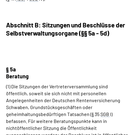
Abschnitt B: Sitzungen und Beschlüsse der
Selbstverwaltungsorgane (§
§
5a - 5d)
§
5a
Beratung
(1) Die Sitzungen der Vertreterversammlung sind
öffentlich, soweit sie sich nicht mit personellen
Angelegenheiten der Deutschen Rentenversicherung
Schwaben, Grundstücksgeschäften oder
geheimhaltungsbedürftigen Tatsachen (
§
35
SGB
I
)
befassen. Für weitere Beratungspunkte kann in
nichtöffentlicher Sitzung die Öffentlichkeit
ausgeschlossen werden; der Beschluss ist in öffentlicher