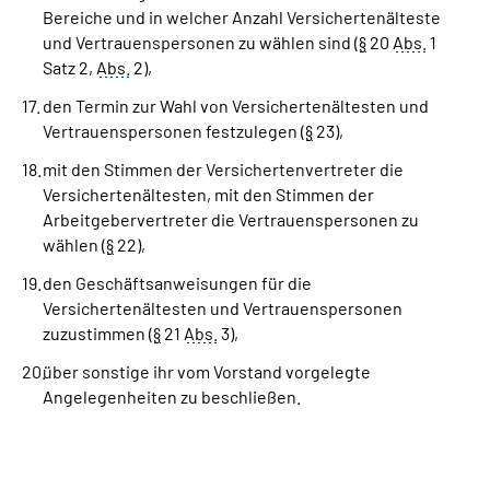
Bereiche und in welcher Anzahl Versichertenälteste
und Vertrauenspersonen zu wählen sind (
§
20
Abs.
1
Satz 2,
Abs.
2),
den Termin zur Wahl von Versichertenältesten und
Vertrauenspersonen festzulegen (
§
23),
mit den Stimmen der Versichertenvertreter die
Versichertenältesten, mit den Stimmen der
Arbeitgebervertreter die Vertrauenspersonen zu
wählen (
§
22),
den Geschäftsanweisungen für die
Versichertenältesten und Vertrauenspersonen
zuzustimmen (
§
21
Abs.
3),
über sonstige ihr vom Vorstand vorgelegte
Angelegenheiten zu beschließen.