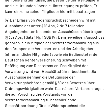
und die Urkunden über die Hinterlegung zu prüfen. Er
kann einzelne seiner Mitglieder hiermit beauftragen.
(4) Der Erlass von Widerspruchsbescheiden wird mit
Ausnahme der unter
§
18
Abs.
2
Nr.
7 fallenden
Angelegenheiten besonderen Ausschüssen übertragen
(
§
36a
Abs.
1 Satz 1
Nr.
1
SGB
IV). Dem jeweiligen Ausschuss
gehören je ein Mitglied der Vertreterversammlung aus
den Gruppen der Versicherten und der Arbeitgeber
(ehrenamtliche Mitglieder) sowie ein Bediensteter der
Deutschen Rentenversicherung Schwaben mit
Befähigung zum Richteramt an. Das Mitglied der
Verwaltung wird vom Geschäftsführer bestimmt. Die
Ausschüsse nehmen die Befugnisse der
Verwaltungsbehörde gemäß
§
69 des Gesetzes über
Ordnungswidrigkeiten wahr. Das nähere Verfahren regelt
die auf Vorschlag des Vorstands von der
Vertreterversammlung zu beschließende
Geschäftsordnung für die Widerspruchsstelle.