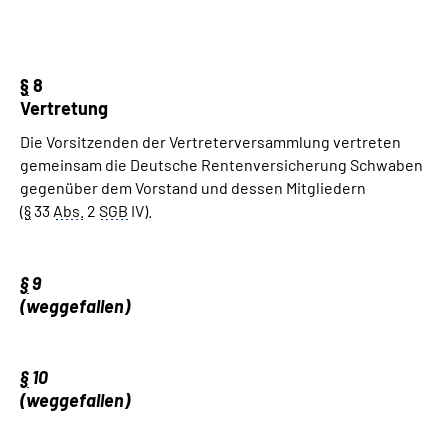
§
8
Vertretung
Die Vorsitzenden der Vertreterversammlung vertreten
gemeinsam die Deutsche Rentenversicherung Schwaben
gegenüber dem Vorstand und dessen Mitgliedern
(
§
33
Abs.
2
SGB
IV).
§
9
(weggefallen)
§
10
(weggefallen)