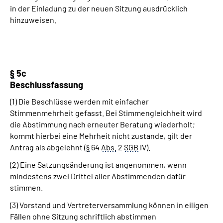
in der Einladung zu der neuen Sitzung ausdrücklich
hinzuweisen.
§
5c
Beschlussfassung
(1) Die Beschlüsse werden mit einfacher
Stimmenmehrheit gefasst. Bei Stimmengleichheit wird
die Abstimmung nach erneuter Beratung wiederholt;
kommt hierbei eine Mehrheit nicht zustande, gilt der
Antrag als abgelehnt (
§
64
Abs.
2
SGB
IV).
(2) Eine Satzungsänderung ist angenommen, wenn
mindestens zwei Drittel aller Abstimmenden dafür
stimmen.
(3) Vorstand und Vertreterversammlung können in eiligen
Fällen ohne Sitzung schriftlich abstimmen