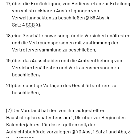
über die Ermächtigung von Bediensteten zur Erteilung
von vollstreckbaren Ausfertigungen von
Verwaltungsakten zu beschließen (
§
66
Abs.
4
Satz 4
SGB
X),
eine Geschäftsanweisung für die Versichertenältesten
und die Vertrauenspersonen mit Zustimmung der
Vertreterversammlung zu beschließen,
über das Ausscheiden und die Amtsenthebung von
Versichertenältesten und Vertrauenspersonen zu
beschließen,
über sonstige Vorlagen des Geschäftsführers zu
beschließen.
(2) Der Vorstand hat den von ihm aufgestellten
Haushaltsplan spätestens am 1. Oktober vor Beginn des
Kalenderjahres, für das er gelten soll, der
Aufsichtsbehörde vorzulegen (
§
70
Abs.
1 Satz 1 und
Abs.
3