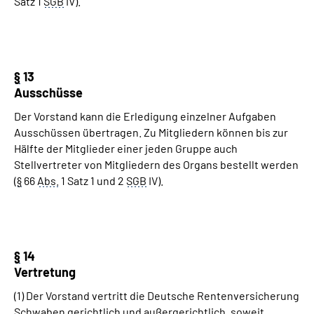
Satz 1
SGB
IV).
§
13
Ausschüsse
Der Vorstand kann die Erledigung einzelner Aufgaben
Ausschüssen übertragen. Zu Mitgliedern können bis zur
Hälfte der Mitglieder einer jeden Gruppe auch
Stellvertreter von Mitgliedern des Organs bestellt werden
(
§
66
Abs.
1 Satz 1 und 2
SGB
IV).
§
14
Vertretung
(1) Der Vorstand vertritt die Deutsche Rentenversicherung
Schwaben gerichtlich und außergerichtlich, soweit