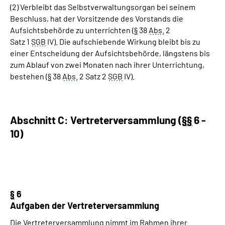
(2) Verbleibt das Selbstverwaltungsorgan bei seinem
Beschluss, hat der Vorsitzende des Vorstands die
Aufsichtsbehörde zu unterrichten (
§
38
Abs.
2
Satz 1
SGB
IV). Die aufschiebende Wirkung bleibt bis zu
einer Entscheidung der Aufsichtsbehörde, längstens bis
zum Ablauf von zwei Monaten nach ihrer Unterrichtung,
bestehen (
§
38
Abs.
2 Satz 2
SGB
IV).
Abschnitt C: Vertreterversammlung (
§
§
6 -
10)
§
6
Aufgaben der Vertreterversammlung
Die Vertreterversammlung nimmt im Rahmen ihrer