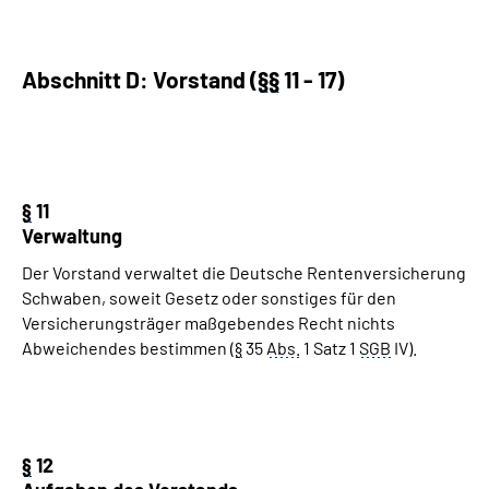
Abschnitt D: Vorstand (
§
§
11 - 17)
§
11
Verwaltung
Der Vorstand verwaltet die Deutsche Rentenversicherung
Schwaben, soweit Gesetz oder sonstiges für den
Versicherungsträger maßgebendes Recht nichts
Abweichendes bestimmen (
§
35
Abs.
1 Satz 1
SGB
IV).
§
12