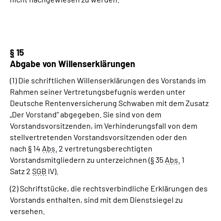
§
15
Abgabe von Willenserklärungen
(1) Die schriftlichen Willenserklärungen des Vorstands im
Rahmen seiner Vertretungsbefugnis werden unter
Deutsche Rentenversicherung Schwaben mit dem Zusatz
„Der Vorstand“ abgegeben. Sie sind von dem
Vorstandsvorsitzenden, im Verhinderungsfall von dem
stellvertretenden Vorstandsvorsitzenden oder den
nach
§
14
Abs.
2 vertretungsberechtigten
Vorstandsmitgliedern zu unterzeichnen (
§
35
Abs.
1
Satz 2
SGB
IV).
(2) Schriftstücke, die rechtsverbindliche Erklärungen des
Vorstands enthalten, sind mit dem Dienstsiegel zu
versehen.