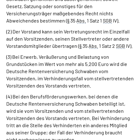
Gesetz, Satzung oder sonstiges für den
Versicherungsträger maßgebendes Recht nichts
Abweichendes bestimmen (
§
35
Abs.
1 Satz 1
SGB
IV).
(2) Der Vorstand kann sein Vertretungsrecht im Einzelfall
auf den Vorsitzenden, seinen Stellvertreter oder andere
Vorstandsmitglieder übertragen (
§
35
Abs.
1 Satz 2
SGB
IV).
(3) Bei Erwerb, Veräußerung und Belastung von
Grundstücken im Wert von mehr als 5.200 Euro wird die
Deutsche Rentenversicherung Schwaben vom
Vorsitzenden, im Verhinderungsfall vom stellvertretenden
Vorsitzenden des Vorstands vertreten.
(4) Bei den Berufsförderungswerken, bei denen die
Deutsche Rentenversicherung Schwaben beteiligt ist,
wird sie vom Vorsitzenden und vom stellvertretenden
Vorsitzenden des Vorstands vertreten. Bei Verhinderung
tritt an die Stelle des Verhinderten ein anderes Mitglied
aus seiner Gruppe; der Fall der Verhinderung braucht
nicht nachgewiesen zu werden.