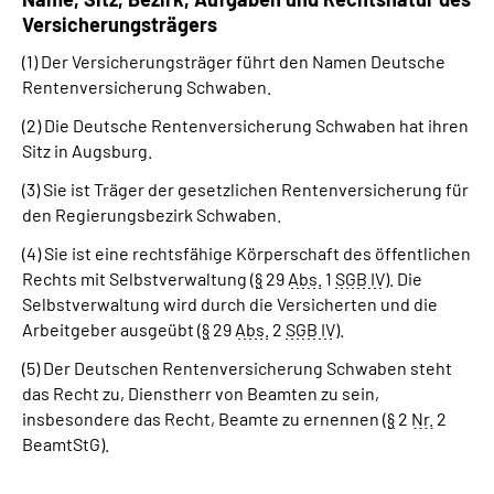
Versicherungsträgers
(1) Der Versicherungsträger führt den Namen Deutsche
Rentenversicherung Schwaben.
(2) Die Deutsche Rentenversicherung Schwaben hat ihren
Sitz in Augsburg.
(3) Sie ist Träger der gesetzlichen Rentenversicherung für
den Regierungsbezirk Schwaben.
(4) Sie ist eine rechtsfähige Körperschaft des öffentlichen
Rechts mit Selbstverwaltung (
§
29
Abs.
1
SGB IV
). Die
Selbstverwaltung wird durch die Versicherten und die
Arbeitgeber ausgeübt (
§
29
Abs.
2
SGB IV
).
(5) Der Deutschen Rentenversicherung Schwaben steht
das Recht zu, Dienstherr von Beamten zu sein,
insbesondere das Recht, Beamte zu ernennen (
§
2
Nr.
2
BeamtStG).