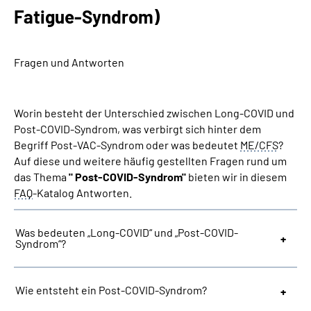
Inhalte in Gebärdensprache (DGS)
Fatigue-Syndrom)
Leichte Sprache
Fragen und Antworten
Suche
Worin besteht der Unterschied zwischen Long-COVID und
Post-COVID-Syndrom, was verbirgt sich hinter dem
Begriff Post-VAC-Syndrom oder was bedeutet
ME/CFS
?
Mein Kundenportal
Auf diese und weitere häufig gestellten Fragen rund um
das Thema
" Post-COVID-Syndrom"
bieten wir in diesem
FAQ
-Katalog Antworten.
Was bedeuten „Long-COVID“ und „Post-COVID-
Syndrom“?
Wie entsteht ein Post-COVID-Syndrom?