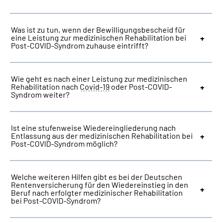
Was ist zu tun, wenn der Bewilligungsbescheid für
eine Leistung zur medizinischen Rehabilitation bei
Post-COVID-Syndrom zuhause eintrifft?
Wie geht es nach einer Leistung zur medizinischen
Rehabilitation nach
Covid-19
oder Post-COVID-
Syndrom weiter?
Ist eine stufenweise Wiedereingliederung nach
Entlassung aus der medizinischen Rehabilitation bei
Post-COVID-Syndrom möglich?
Welche weiteren Hilfen gibt es bei der Deutschen
Rentenversicherung für den Wiedereinstieg in den
Beruf nach erfolgter medizinischer Rehabilitation
bei Post-COVID-Syndrom?