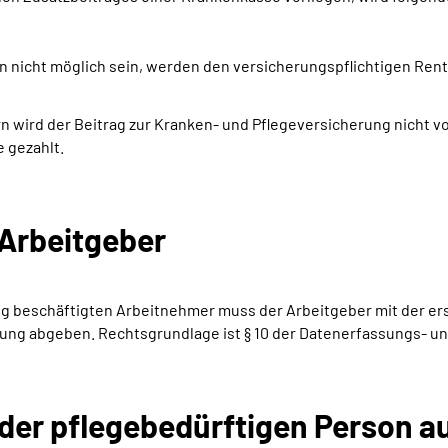
ren nicht möglich sein, werden den versicherungspflichtigen 
ern wird der Beitrag zur Kranken- und Pflegeversicherung nicht 
 gezahlt.
Arbeitgeber
ig beschäftigten Arbeitnehmer muss der Arbeitgeber mit der e
dung abgeben. Rechtsgrundlage ist § 10 der Datenerfassungs- u
 der pflegebedürftigen Person 