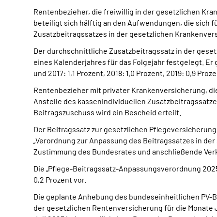
Rentenbezieher, die freiwillig in der gesetzlichen K
beteiligt sich hälftig an den Aufwendungen, die sich
Zusatzbeitragssatzes in der gesetzlichen Krankenver
Der durchschnittliche Zusatzbeitragssatz in der ges
eines Kalenderjahres für das Folgejahr festgelegt. Er 
und 2017: 1,1 Prozent, 2018: 1,0 Prozent, 2019: 0,9 Proz
Rentenbezieher mit privater Krankenversicherung, die
Anstelle des kassenindividuellen Zusatzbeitragssatze
Beitragszuschuss wird ein Bescheid erteilt.
Der Beitragssatz zur gesetzlichen Pflegeversicherung 
„Verordnung zur Anpassung des Beitragssatzes in der
Zustimmung des Bundesrates und anschließende Verk
Die „Pflege-Beitragssatz-Anpassungsverordnung 2025 
0,2 Prozent vor.
Die geplante Anhebung des bundeseinheitlichen PV-B
der gesetzlichen Rentenversicherung für die Monate J