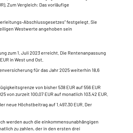
R). Zum Vergleich: Das vorläufige
erleitungs-Abschlussgesetzes“ festgelegt. Sie
eweiligen Westwerte angehoben sein
ng zum 1. Juli 2023 erreicht. Die Rentenanpassung
 EUR in West und Ost.
nversicherung für das Jahr 2025 weiterhin 18,6
gfügigkeitsgrenze von bisher 538 EUR auf 556 EUR
025 von zurzeit 100,07 EUR auf monatlich 103,42 EUR.
er neue Höchstbeitrag auf 1.497,30 EUR. Der
lglich werden auch die einkommensunabhängigen
tlich zu zahlen, der in den ersten drei