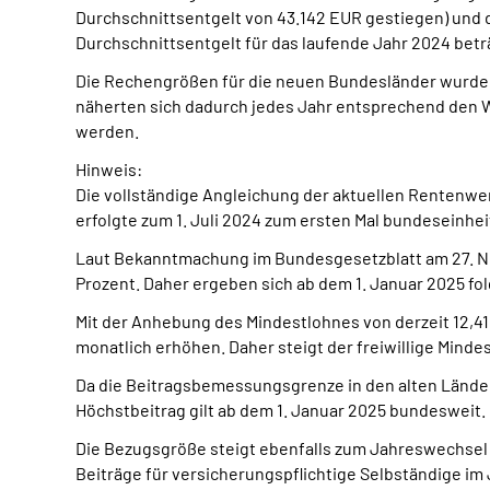
Durchschnittsentgelt von 43.142 EUR gestiegen) und d
Durchschnittsentgelt für das laufende Jahr 2024 betr
Die Rechengrößen für die neuen Bundesländer wurden 
näherten sich dadurch jedes Jahr entsprechend den We
werden.
Hinweis:
Die vollständige Angleichung der aktuellen Rentenwe
erfolgte zum 1. Juli 2024 zum ersten Mal bundeseinhei
Laut Bekanntmachung im Bundesgesetzblatt am 27. Nov
Prozent. Daher ergeben sich ab dem 1. Januar 2025 f
Mit der Anhebung des Mindestlohnes von derzeit 12,41
monatlich erhöhen. Daher steigt der freiwillige Minde
Da die Beitragsbemessungsgrenze in den alten Länder
Höchstbeitrag gilt ab dem 1. Januar 2025 bundesweit.
Die Bezugsgröße steigt ebenfalls zum Jahreswechsel 
Beiträge für versicherungspflichtige Selbständige im 