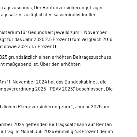
Beitragszuschuss. Der Rentenversicherungsträger
ragssatzes zuzüglich des kassenindividuellen
nisterium für Gesundheit jeweils zum 1. November
ägt für das Jahr 2025 2,5 Prozent (zum Vergleich 2016
nt sowie 2024: 1,7 Prozent).
2025 grundsätzlich einen erhöhten Beitragszuschuss.
zent maßgebend ist. Über den erhöhten
. Am 11. November 2024 hat das Bundeskabinett die
ungsverordnung 2025 – PBAV 2025)“ beschlossen. Die
tzlichen Pflegeversicherung zum 1. Januar 2025 um
ember 2024 geltenden Beitragssatz kann auf Renten
itrag im Monat Juli 2025 einmalig 4,8 Prozent der im