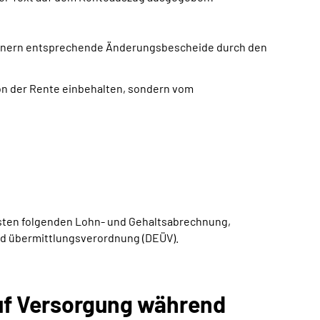
Rentnern entsprechende Änderungsbescheide durch den
von der Rente einbehalten, sondern vom
rsten folgenden Lohn- und Gehaltsabrechnung,
nd übermittlungsverordnung (DEÜV).
auf Versorgung während