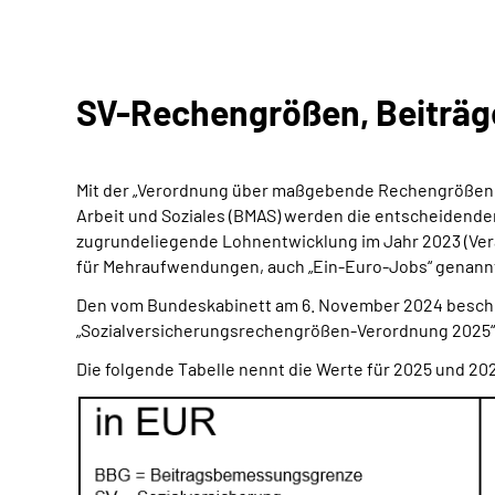
SV-Rechengrößen, Beiträg
Mit der „Verordnung über maßgebende Rechengrößen d
Arbeit und Soziales (BMAS) werden die entscheiden
zugrundeliegende Lohnentwicklung im Jahr 2023 (Ver
für Mehraufwendungen, auch „Ein-Euro-Jobs“ genannt
Den vom Bundeskabinett am 6. November 2024 beschl
„Sozialversicherungsrechengrößen-Verordnung 2025“
Die folgende Tabelle nennt die Werte für 2025 und 20