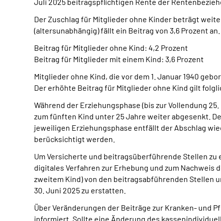
Juli 2025 beitragspflichtigen Rente der Rentenbeziehe
Der Zuschlag für Mitglieder ohne Kinder beträgt weiter
(altersunabhängig) fällt ein Beitrag von 3,6 Prozent an.
Beitrag für Mitglieder ohne Kind: 4,2 Prozent
Beitrag für Mitglieder mit einem Kind: 3,6 Prozent
Mitglieder ohne Kind, die vor dem 1. Januar 1940 gebo
Der erhöhte Beitrag für Mitglieder ohne Kind gilt fol
Während der Erziehungsphase (bis zur Vollendung 25. 
zum fünften Kind unter 25 Jahre weiter abgesenkt. Der
jeweiligen Erziehungsphase entfällt der Abschlag wied
berücksichtigt werden.
Um Versicherte und beitragsüberführende Stellen zu e
digitales Verfahren zur Erhebung und zum Nachweis de
zweitem Kind) von den beitragsabführenden Stellen un
30. Juni 2025 zu erstatten.
Über Veränderungen der Beiträge zur Kranken- und P
informiert. Sollte eine Änderung des kassenindividu