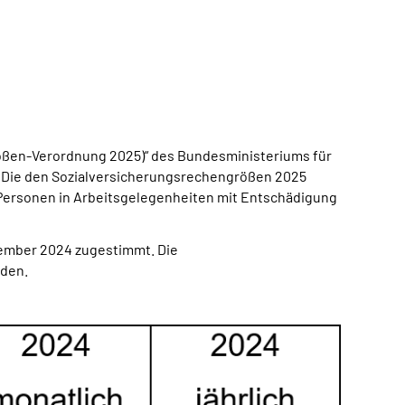
ößen-Verordnung 2025)“ des Bundesministeriums für
 Die den Sozialversicherungsrechengrößen 2025
Personen in Arbeitsgelegenheiten mit Entschädigung
ember 2024 zugestimmt. Die
rden.