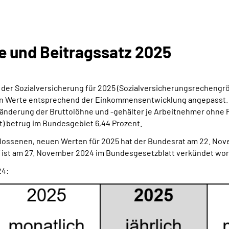
e und Beitragssatz 2025
er Sozialversicherung für 2025 (Sozialversicherungsrechengr
den Werte entsprechend der Einkommensentwicklung angepasst.
änderung der Bruttolöhne und -gehälter je Arbeitnehmer ohne 
) betrug im Bundesgebiet 6,44 Prozent.
ossenen, neuen Werten für 2025 hat der Bundesrat am 22. Nov
 ist am 27. November 2024 im Bundesgesetzblatt verkündet wo
24: