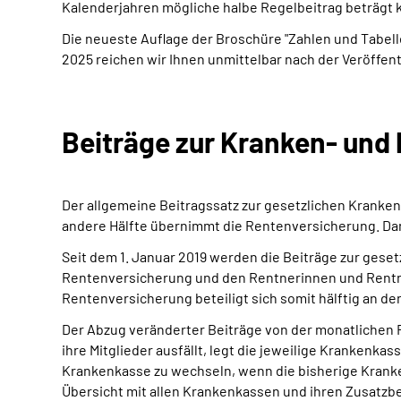
Kalenderjahren mögliche halbe Regelbeitrag beträgt 
Die neueste Auflage der Broschüre "Zahlen und Tabell
2025 reichen wir Ihnen unmittelbar nach der Veröffen
Beiträge zur Kranken- und 
Der allgemeine Beitragssatz zur gesetzlichen Krankenv
andere Hälfte übernimmt die Rentenversicherung. Da
Seit dem 1. Januar 2019 werden die Beiträge zur gese
Rentenversicherung und den Rentnerinnen und Rentnern
Rentenversicherung beteiligt sich somit hälftig an 
Der Abzug veränderter Beiträge von der monatlichen R
ihre Mitglieder ausfällt, legt die jeweilige Krankenka
Krankenkasse zu wechseln, wenn die bisherige Kranke
Übersicht mit allen Krankenkassen und ihren Zusatzb