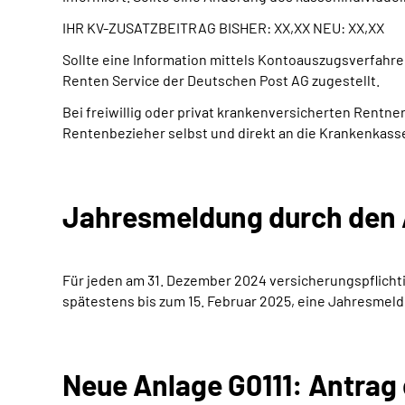
IHR KV-ZUSATZBEITRAG BISHER: XX,XX NEU: XX,XX
Sollte eine Information mittels Kontoauszugsverfah
Renten Service der Deutschen Post AG zugestellt.
Bei freiwillig oder privat krankenversicherten Rentn
Rentenbezieher selbst und direkt an die Krankenkasse
Jahresmeldung durch den 
Für jeden am 31. Dezember 2024 versicherungspflicht
spätestens bis zum 15. Februar 2025, eine Jahresmel
Neue Anlage G0111: Antrag