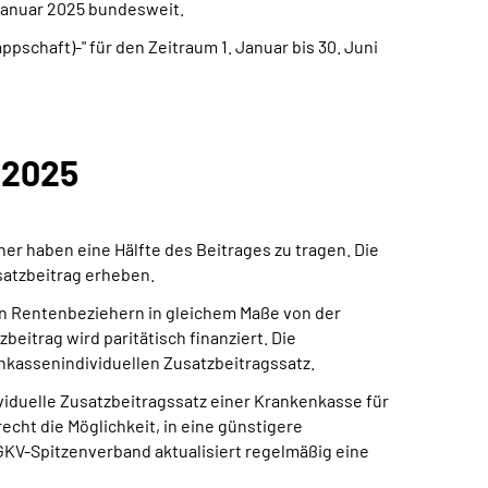
 Januar 2025 bundesweit.
schaft)-" für den Zeitraum 1. Januar bis 30. Juni
 2025
ner haben eine Hälfte des Beitrages zu tragen. Die
atzbeitrag erheben.
ten Rentenbeziehern in gleichem Maße von der
itrag wird paritätisch finanziert. Die
nkassenindividuellen Zusatzbeitragssatz.
viduelle Zusatzbeitragssatz einer Krankenkasse für
recht die Möglichkeit, in eine günstigere
GKV-Spitzenverband aktualisiert regelmäßig eine