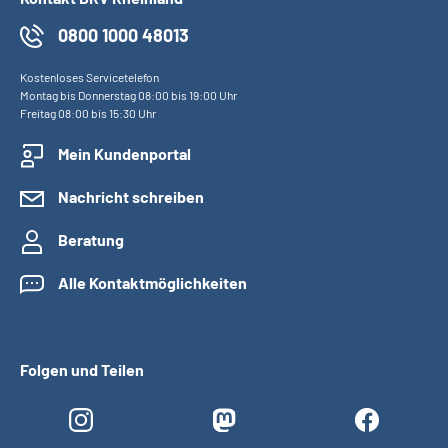
Presse
0800 1000 48013
Inhalte in Gebärdensprache (DGS)
Kostenloses Servicetelefon
Montag bis Donnerstag 08:00 bis 19:00 Uhr
Freitag 08:00 bis 15:30 Uhr
Leichte Sprache
Mein Kundenportal
Suche
Nachricht schreiben
Beratung
Mein Kundenportal
Alle Kontaktmöglichkeiten
Folgen und Teilen