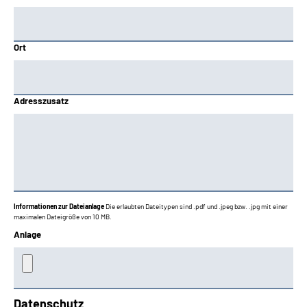
Ort
Adresszusatz
Informationen zur Dateianlage
Die erlaubten Dateitypen sind .pdf und .jpeg bzw. .jpg mit einer
maximalen Dateigröße von 10 MB.
Anlage
Datenschutz