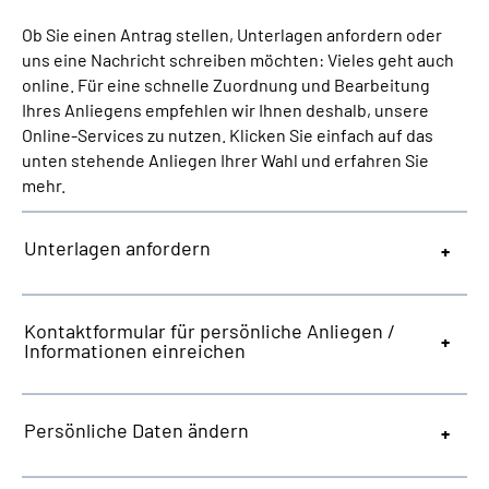
Ob Sie einen Antrag stellen, Unterlagen anfordern oder
Suche
uns eine Nachricht schreiben möchten: Vieles geht auch
online. Für eine schnelle Zuordnung und Bearbeitung
Ihres Anliegens empfehlen wir Ihnen deshalb, unsere
Language
Online-Services zu nutzen. Klicken Sie einfach auf das
unten stehende Anliegen Ihrer Wahl und erfahren Sie
Inhalte in Gebärdensprache (DGS)
mehr.
Leichte Sprache
Unterlagen anfordern
Mein Kundenportal
Kontaktformular für persönliche Anliegen /
Informationen einreichen
Persönliche Daten ändern