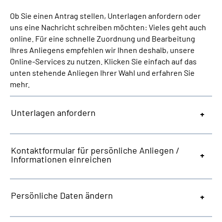
Ob Sie einen Antrag stellen, Unterlagen anfordern oder
Suche
uns eine Nachricht schreiben möchten: Vieles geht auch
online. Für eine schnelle Zuordnung und Bearbeitung
Ihres Anliegens empfehlen wir Ihnen deshalb, unsere
Language
Online-Services zu nutzen. Klicken Sie einfach auf das
unten stehende Anliegen Ihrer Wahl und erfahren Sie
Inhalte in Gebärdensprache (DGS)
mehr.
Leichte Sprache
Unterlagen anfordern
Mein Kundenportal
Kontaktformular für persönliche Anliegen /
Informationen einreichen
Persönliche Daten ändern