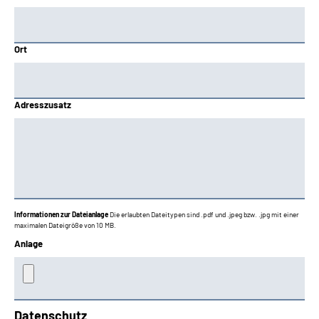
Ort
Adresszusatz
Informationen zur Dateianlage
Die erlaubten Dateitypen sind .pdf und .jpeg bzw. .jpg mit einer
maximalen Dateigröße von 10 MB.
Anlage
Datenschutz