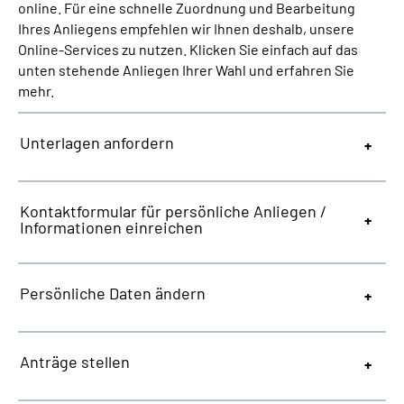
online. Für eine schnelle Zuordnung und Bearbeitung
Inhalte in Gebärdensprache (DGS)
Ihres Anliegens empfehlen wir Ihnen deshalb, unsere
Online-Services zu nutzen. Klicken Sie einfach auf das
Leichte Sprache
unten stehende Anliegen Ihrer Wahl und erfahren Sie
mehr.
Suche
Unterlagen anfordern
Mein Kundenportal
Kontaktformular für persönliche Anliegen /
Informationen einreichen
Persönliche Daten ändern
Anträge stellen