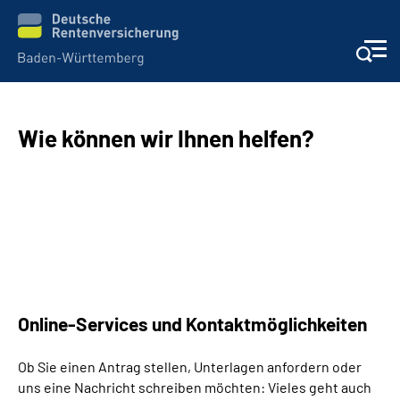
Beratung und Kontakt
Wie können wir Ihnen helfen?
Kunden
Online-Services
Karriere
Presse
Online-Services und Kontaktmöglichkeiten
Über uns
Ob Sie einen Antrag stellen, Unterlagen anfordern oder
uns eine Nachricht schreiben möchten: Vieles geht auch