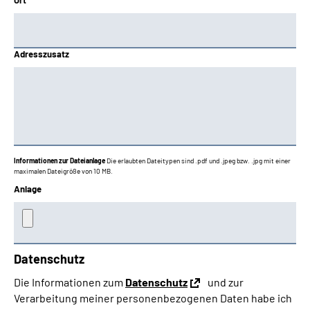
Ort
Adresszusatz
Informationen zur Dateianlage
Die erlaubten Dateitypen sind .pdf und .jpeg bzw. .jpg mit einer
maximalen Dateigröße von 10 MB.
Anlage
Datenschutz
Die Informationen zum
Datenschutz
und zur
Verarbeitung meiner personenbezogenen Daten habe ich