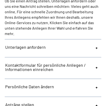
Ob Sie einen Antrag stellen, Unterlagen anfordern oder
Inhalte in Gebärdensprache (DGS)
uns eine Nachricht schreiben möchten: Vieles geht auch
online. Für eine schnelle Zuordnung und Bearbeitung
Leichte Sprache
Ihres Anliegens empfehlen wir Ihnen deshalb, unsere
Online-Services zu nutzen. Klicken Sie einfach auf das
unten stehende Anliegen Ihrer Wahl und erfahren Sie
Suche
mehr.
Unterlagen anfordern
Mein Kundenportal
Kontaktformular für persönliche Anliegen /
Informationen einreichen
Persönliche Daten ändern
Anträge stellen