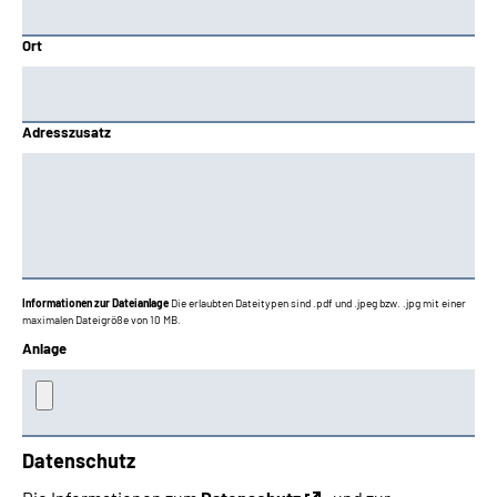
Ort
Adresszusatz
Informationen zur Dateianlage
Die erlaubten Dateitypen sind .pdf und .jpeg bzw. .jpg mit einer
maximalen Dateigröße von 10 MB.
Anlage
Datenschutz