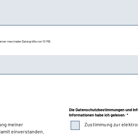
t einer maximalen Dateigröße von 10 MB.
Die Datenschutzbestimmungen und Inf
Informationen habe ich gelesen. *
ung meiner
Zustimmung zur elektro
amit einverstanden.