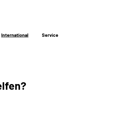
International
Service
elfen?