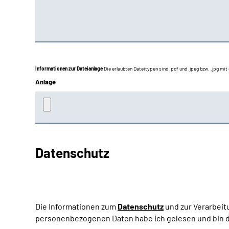
Informationen zur Dateianlage
Die erlaubten Dateitypen sind .pdf und .jpeg bzw. .jpg mi
Anlage
Datenschutz
Die Informationen zum
Datenschutz
und zur Verarbeit
personenbezogenen Daten habe ich gelesen und bin d