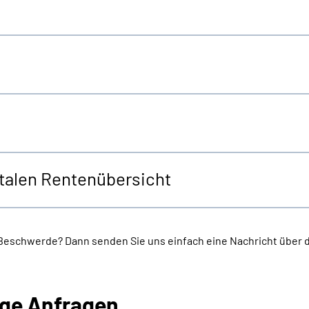
italen Rentenübersicht
 Beschwerde? Dann senden Sie uns einfach eine Nachricht über 
ige Anfragen