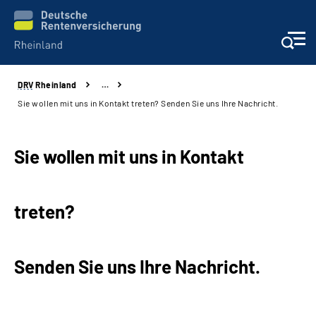
DRV
Rheinland
…
Aktuelles
Sie wollen mit uns in Kontakt treten? Senden Sie uns Ihre Nachricht.
Beratung und Kontakt
Sie wollen mit uns in Kontakt
Online-Services
treten?
Klinikverbund
Karriere
Senden Sie uns Ihre Nachricht.
Über uns