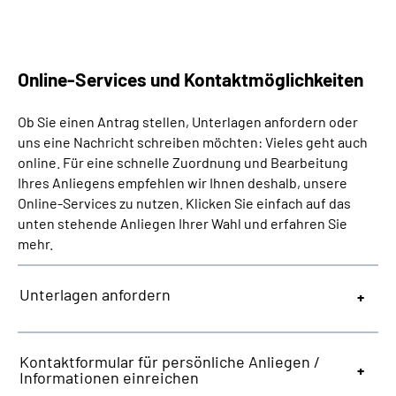
Presse
Inhalte in Gebärdensprache (DGS)
Online-Services und Kontaktmöglichkeiten
Leichte Sprache
Ob Sie einen Antrag stellen, Unterlagen anfordern oder
uns eine Nachricht schreiben möchten: Vieles geht auch
Suche
online. Für eine schnelle Zuordnung und Bearbeitung
Ihres Anliegens empfehlen wir Ihnen deshalb, unsere
Online-Services zu nutzen. Klicken Sie einfach auf das
unten stehende Anliegen Ihrer Wahl und erfahren Sie
Mein Kundenportal
mehr.
Unterlagen anfordern
Kontaktformular für persönliche Anliegen /
Informationen einreichen