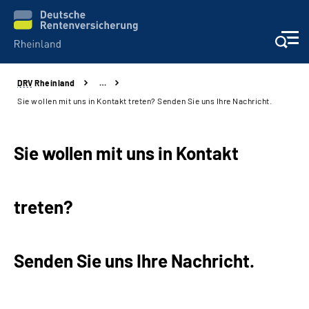
DRV
Rheinland
…
Aktuelles
Sie wollen mit uns in Kontakt treten? Senden Sie uns Ihre Nachricht.
Beratung und Kontakt
Sie wollen mit uns in Kontakt
Online-Services
treten?
Klinikverbund
Karriere
Senden Sie uns Ihre Nachricht.
Über uns