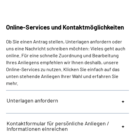
Presse
Inhalte in Gebärdensprache (DGS)
Online-Services und Kontaktmöglichkeiten
Leichte Sprache
Ob Sie einen Antrag stellen, Unterlagen anfordern oder
uns eine Nachricht schreiben möchten: Vieles geht auch
Suche
online. Für eine schnelle Zuordnung und Bearbeitung
Ihres Anliegens empfehlen wir Ihnen deshalb, unsere
Online-Services zu nutzen. Klicken Sie einfach auf das
unten stehende Anliegen Ihrer Wahl und erfahren Sie
Mein Kundenportal
mehr.
Unterlagen anfordern
Kontaktformular für persönliche Anliegen /
Informationen einreichen