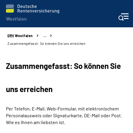
DRV
Westfalen
…
Kontakt und Beratung
Zusammengefasst: So können Sie uns erreichen
Broschüren und mehr
Zusammengefasst: So können Sie
Experten
uns erreichen
Presse
Karriere
Per Telefon, E-Mail, Web-Formular, mit elektronischem
Personalausweis oder Signaturkarte, DE-Mail oder Post.
Über uns
Wie es Ihnen am liebsten ist.