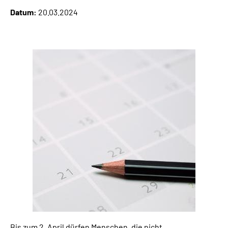
Online-Services
Datum:
20.03.2024
Inhalte in Gebärdensprache (DGS)
Leichte Sprache
Suche
Mein Kundenportal
Bis zum 2. April dürfen Menschen, die nicht