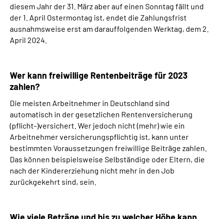
diesem Jahr der 31. März aber auf einen Sonntag fällt und
der 1. April Ostermontag ist, endet die Zahlungsfrist
ausnahmsweise erst am darauffolgenden Werktag, dem 2.
April 2024.
Wer kann freiwillige Rentenbeiträge für 2023
zahlen?
Die meisten Arbeitnehmer in Deutschland sind
automatisch in der gesetzlichen Rentenversicherung
(pflicht-)versichert. Wer jedoch nicht (mehr) wie ein
Arbeitnehmer versicherungspflichtig ist, kann unter
bestimmten Voraussetzungen freiwillige Beiträge zahlen.
Das können beispielsweise Selbständige oder Eltern, die
nach der Kindererziehung nicht mehr in den Job
zurückgekehrt sind, sein.
Wie viele Beträge und bis zu welcher Höhe kann