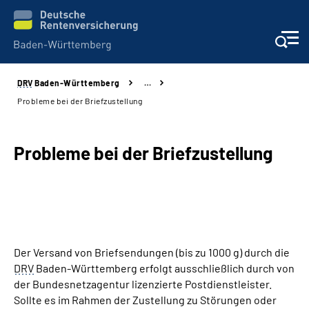
DRV
Baden-Württemberg
…
Beratung und Kontakt
Probleme bei der Briefzustellung
Kunden
Probleme bei der Briefzustellung
Online-Services
Karriere
Presse
Der Versand von Briefsendungen (bis zu 1000 g) durch die
DRV
Baden-Württemberg erfolgt ausschließlich durch von
Über uns
der Bundesnetzagentur lizenzierte Postdienstleister.
Sollte es im Rahmen der Zustellung zu Störungen oder