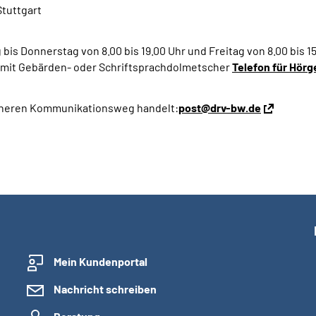
tuttgart
 bis Donnerstag von 8.00 bis 19.00 Uhr und
Freitag
von 8.00 bis 1
da mit Gebärden- oder Schriftsprachdolmetscher
Telefon für Hör
sicheren Kommunikationsweg handelt:
post@drv-bw.de
Mein Kundenportal
Nachricht schreiben