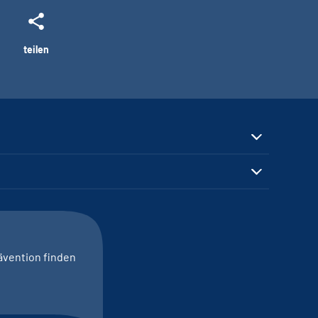
teilen
ävention finden