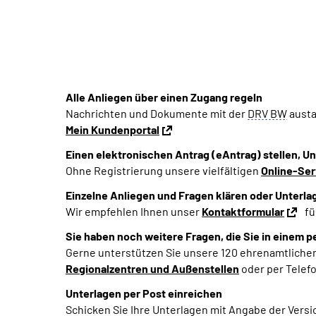
Alle Anliegen über einen Zugang regeln
Nachrichten und Dokumente mit der
DRV BW
aust
Mein Kundenportal
Einen elektronischen Antrag (eAntrag) stellen, U
Ohne Registrierung unsere vielfältigen
Online-Se
Einzelne Anliegen und Fragen klären oder Unterla
Wir empfehlen Ihnen unser
Kontaktformular
fü
Sie haben noch weitere Fragen, die Sie in einem 
Gerne unterstützen Sie unsere 120 ehrenamtlichen
Regionalzentren und Außenstellen
oder per Telef
Unterlagen per Post einreichen
Schicken Sie Ihre Unterlagen mit Angabe der Ve