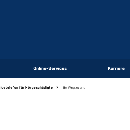
Online-Services
Karriere
icetelefon für Hörgeschädigte
Ihr Weg zu uns