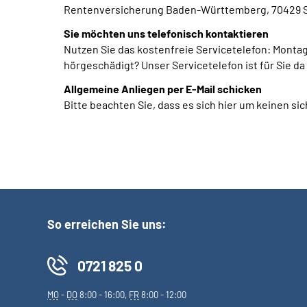
Rentenversicherung Baden-Württemberg, 70429 S
Sie möchten uns telefonisch kontaktieren
Nutzen Sie das kostenfreie Servicetelefon: Montag
hörgeschädigt?
Unser Servicetelefon ist für Sie 
Allgemeine Anliegen per E-Mail schicken
Bitte beachten Sie, dass es sich hier um keinen 
So erreichen Sie uns:
0721 825 0
MO
-
DO
8:00 - 16:00,
FR
8:00 - 12:00