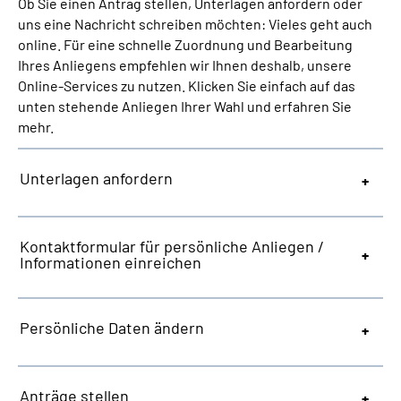
Ob Sie einen Antrag stellen, Unterlagen anfordern oder
Inhalte in Gebärdensprache (DGS)
uns eine Nachricht schreiben möchten: Vieles geht auch
online. Für eine schnelle Zuordnung und Bearbeitung
Leichte Sprache
Ihres Anliegens empfehlen wir Ihnen deshalb, unsere
Online-Services zu nutzen. Klicken Sie einfach auf das
unten stehende Anliegen Ihrer Wahl und erfahren Sie
Suche
mehr.
Unterlagen anfordern
Mein Kundenportal
Kontaktformular für persönliche Anliegen /
Informationen einreichen
Persönliche Daten ändern
Anträge stellen