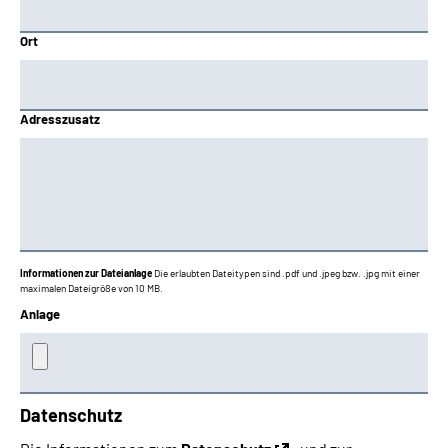
Ort
Adresszusatz
Informationen zur Dateianlage
Die erlaubten Dateitypen sind .pdf und .jpeg bzw. .jpg mit einer
maximalen Dateigröße von 10 MB.
Anlage
Datenschutz