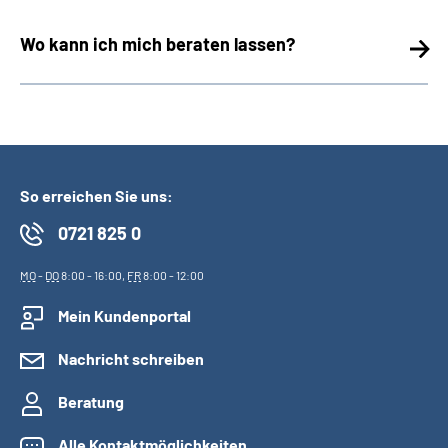
Wo kann ich mich beraten lassen?
So erreichen Sie uns:
0721 825 0
MO
-
DO
8:00 - 16:00,
FR
8:00 - 12:00
Mein Kundenportal
Nachricht schreiben
Beratung
Alle Kontaktmöglichkeiten