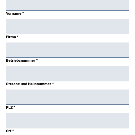
Vorname *
Firma *
Betriebsnummer *
Strasse und Hausnummer *
PLZ *
Ort *