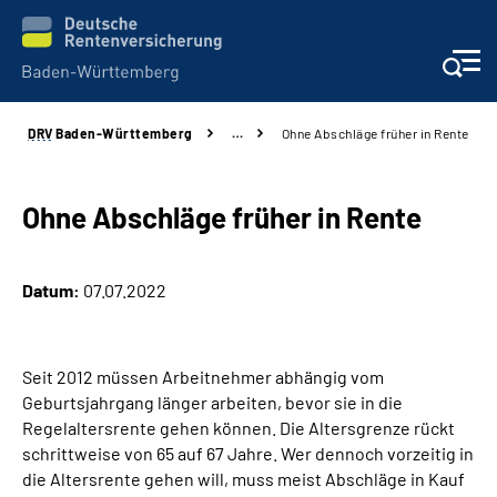
DRV
Baden-Württemberg
…
Ohne Abschläge früher in Rente
Beratung und Kontakt
Kunden
Ohne Abschläge früher in Rente
Online-Services
Datum:
07.07.2022
Karriere
Seit 2012 müssen Arbeitnehmer abhängig vom
Presse
Geburtsjahrgang länger arbeiten, bevor sie in die
Regelaltersrente gehen können. Die Altersgrenze rückt
Über uns
schrittweise von 65 auf 67 Jahre. Wer dennoch vorzeitig in
die Altersrente gehen will, muss meist Abschläge in Kauf