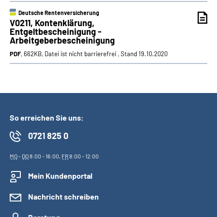
Deutsche Rentenversicherung
V0211, Kontenklärung,
Entgeltbescheinigung -
Arbeitgeberbescheinigung
PDF
, 662KB, Datei ist nicht barrierefrei , Stand 19.10.2020
So erreichen Sie uns:
0721 825 0
MO
-
DO
8:00 - 16:00,
FR
8:00 - 12:00
Mein Kundenportal
Nachricht schreiben