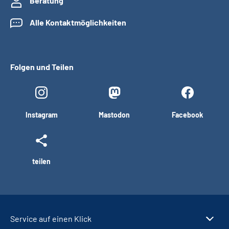
Beratung
Alle Kontaktmöglichkeiten
Folgen und Teilen
Instagram
Mastodon
Facebook
teilen
Service auf einen Klick