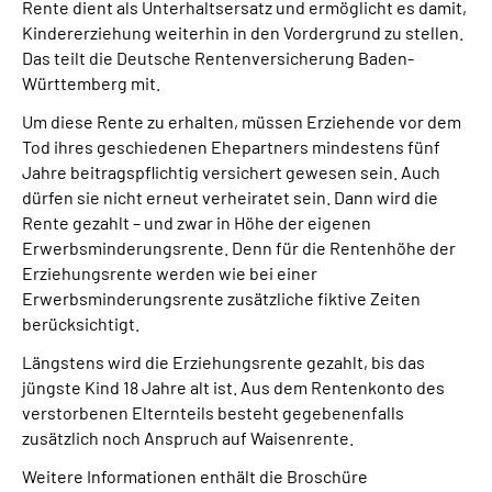
Rente dient als Unterhaltsersatz und ermöglicht es damit,
Inhalte in Gebärdensprache (DGS)
Kindererziehung weiterhin in den Vordergrund zu stellen.
Das teilt die Deutsche Rentenversicherung Baden-
Leichte Sprache
Württemberg mit.
Um diese Rente zu erhalten, müssen Erziehende vor dem
Suche
Tod ihres geschiedenen Ehepartners mindestens fünf
Jahre beitragspflichtig versichert gewesen sein. Auch
dürfen sie nicht erneut verheiratet sein. Dann wird die
Rente gezahlt – und zwar in Höhe der eigenen
Mein Kundenportal
Erwerbsminderungsrente. Denn für die Rentenhöhe der
Erziehungsrente werden wie bei einer
Erwerbsminderungsrente zusätzliche fiktive Zeiten
berücksichtigt.
Längstens wird die Erziehungsrente gezahlt, bis das
jüngste Kind 18 Jahre alt ist. Aus dem Rentenkonto des
verstorbenen Elternteils besteht gegebenenfalls
zusätzlich noch Anspruch auf Waisenrente.
Weitere Informationen enthält die Broschüre