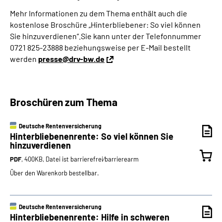
Mehr Informationen zu dem Thema enthält auch die
kostenlose Broschüre „Hinterbliebener: So viel können
Sie hinzuverdienen“.Sie kann unter der Telefonnummer
0721 825-23888 beziehungsweise per E-Mail bestellt
werden
presse@drv-bw.de
Broschüren zum Thema
Deutsche Rentenversicherung
Hinterbliebenenrente: So viel können Sie
hinzuverdienen
PDF
, 400KB, Datei ist barrierefrei⁄barrierearm
Über den Warenkorb bestellbar.
Deutsche Rentenversicherung
Hinterbliebenenrente: Hilfe in schweren