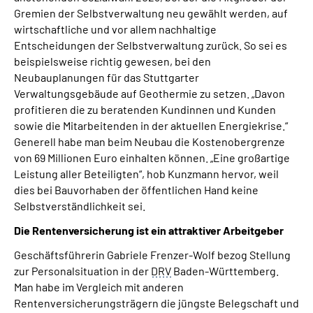
Gremien der Selbstverwaltung neu gewählt werden, auf
wirtschaftliche und vor allem nachhaltige
Entscheidungen der Selbstverwaltung zurück. So sei es
beispielsweise richtig gewesen, bei den
Neubauplanungen für das Stuttgarter
Verwaltungsgebäude auf Geothermie zu setzen. „Davon
profitieren die zu beratenden Kundinnen und Kunden
sowie die Mitarbeitenden in der aktuellen Energiekrise.“
Generell habe man beim Neubau die Kostenobergrenze
von 69 Millionen Euro einhalten können. „Eine großartige
Leistung aller Beteiligten“, hob Kunzmann hervor, weil
dies bei Bauvorhaben der öffentlichen Hand keine
Selbstverständlichkeit sei.
Die Rentenversicherung ist ein attraktiver Arbeitgeber
Geschäftsführerin Gabriele Frenzer-Wolf bezog Stellung
zur Personalsituation in der
DRV
Baden-Württemberg.
Man habe im Vergleich mit anderen
Rentenversicherungsträgern die jüngste Belegschaft und