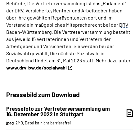
Behörde. Die Vertreterversammlung ist das „Parlament“
der
DRV
. Versicherte, Rentner und Arbeitgeber haben
über ihre gewählten Repräsentanten dort und im
Vorstand ein maßgebliches Mitspracherecht bei der
DRV
Baden-Württemberg. Die Vertreterversammlung besteht
aus jeweils 15 Vertreterinnen und Vertretern der
Arbeitgeber und Versicherten. Sie werden bei der
Sozialwahl gewählt. Die nächste Sozialwahl in
Deutschland findet am 31. Mai 2023 statt. Mehr dazu unter
www.drv-bw.de/sozialwahl
Pressebild zum Download
Pressefoto zur Vertreterversammlung am
16. Dezember 2022 in Stuttgart
jpeg
, 2MB, Datei ist nicht barrierefrei