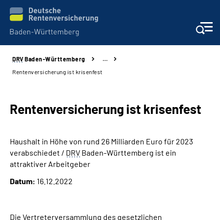
DRV
Baden-Württemberg
…
Beratung und Kontakt
Rentenversicherung ist krisenfest
Kunden
Rentenversicherung ist krisenfest
Online-Services
Haushalt in Höhe von rund 26 Milliarden Euro für 2023
Karriere
verabschiedet /
DRV
Baden-Württemberg ist ein
attraktiver Arbeitgeber
Presse
Datum:
16.12.2022
Über uns
Die Vertreterversammlung des gesetzlichen