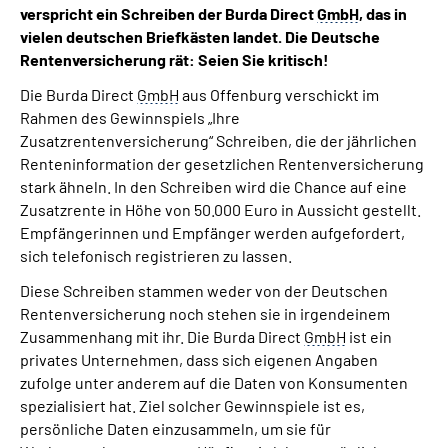
verspricht ein Schreiben der Burda Direct
GmbH
, das in
Inhalte in Gebärdensprache (DGS)
vielen deutschen Briefkästen landet. Die Deutsche
Rentenversicherung rät: Seien Sie kritisch!
Leichte Sprache
Die Burda Direct
GmbH
aus Offenburg verschickt im
Rahmen des Gewinnspiels „Ihre
Suche
Zusatzrentenversicherung“ Schreiben, die der jährlichen
Renteninformation der gesetzlichen Rentenversicherung
stark ähneln. In den Schreiben wird die Chance auf eine
Zusatzrente in Höhe von 50.000 Euro in Aussicht gestellt.
Mein Kundenportal
Empfängerinnen und Empfänger werden aufgefordert,
sich telefonisch registrieren zu lassen.
Diese Schreiben stammen weder von der Deutschen
Rentenversicherung noch stehen sie in irgendeinem
Zusammenhang mit ihr. Die Burda Direct
GmbH
ist ein
privates Unternehmen, dass sich eigenen Angaben
zufolge unter anderem auf die Daten von Konsumenten
spezialisiert hat. Ziel solcher Gewinnspiele ist es,
persönliche Daten einzusammeln, um sie für