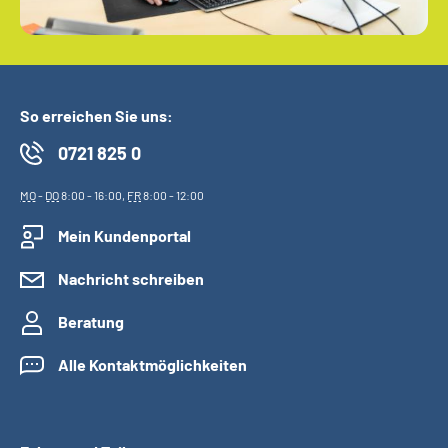
So erreichen Sie uns:
0721 825 0
MO
-
DO
8:00 - 16:00,
FR
8:00 - 12:00
Mein Kundenportal
Nachricht schreiben
Beratung
Alle Kontaktmöglichkeiten