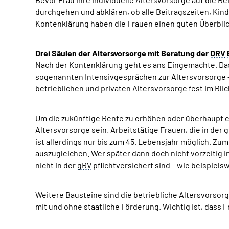
durchgehen und abklären, ob alle Beitragszeiten, Kin
Kontenklärung haben die Frauen einen guten Überblic
Drei Säulen der Altersvorsorge mit Beratung der
DRV
Nach der Kontenklärung geht es ans Eingemachte. Das
sogenannten Intensivgesprächen zur Altersvorsorge – 
betrieblichen und privaten Altersvorsorge fest im Blic
Um die zukünftige Rente zu erhöhen oder überhaupt e
Altersvorsorge sein. Arbeitstätige Frauen, die in der
g
ist allerdings nur bis zum 45. Lebensjahr möglich. 
auszugleichen. Wer später dann doch nicht vorzeitig i
nicht in der
gRV
pflichtversichert sind – wie beispiels
Weitere Bausteine sind die betriebliche Altersvorsorg
mit und ohne staatliche Förderung. Wichtig ist, dass 