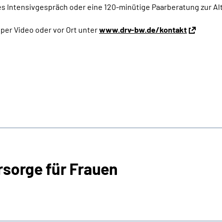
es Intensivgespräch oder eine 120-minütige Paarberatung zur A
 per Video oder vor Ort unter
www.drv-bw.de/kontakt
rsorge für Frauen