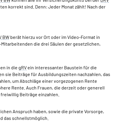
en korrekt sind. Denn: Jeder Monat zählt! Nach der
V
BW
berät hierzu vor Ort oder im Video-Format in
-Mitarbeitenden die drei Säulen der gesetzlichen,
en in die
gRV
ein interessanter Baustein für die
en sie Beiträge für Ausbildungszeiten nachzahlen, das
nzahlen, um Abschläge einer vorgezogenen Rente
öhere Rente. Auch Frauen, die derzeit oder generell
reiwillig Beiträge einzahlen.
zlichen Anspruch haben, sowie die private Vorsorge,
nd das schnellstmöglich.