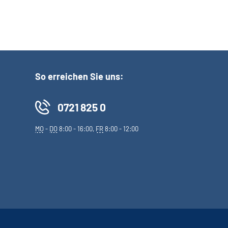
So erreichen Sie uns:
0721 825 0
MO
-
DO
8:00 - 16:00,
FR
8:00 - 12:00