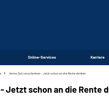
Online-Services
Karriere
n
Keine Zeit verschenken - Jetzt schon an die Rente denken
- Jetzt schon an die Rente 