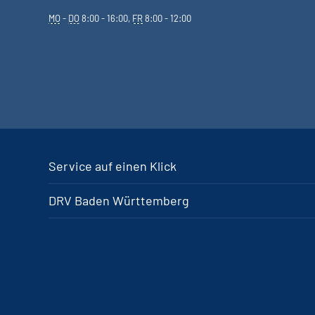
MO
-
DO
8:00 - 16:00,
FR
8:00 - 12:00
Service auf einen Klick
DRV Baden Württemberg