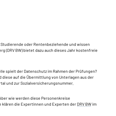
en Studierende oder Rentenbeziehende und wissen
rg (DRV BW) bietet dazu auch dieses Jahr kostenfreie
lle spielt der Datenschutz im Rahmen der Prüfungen?
rd diese auf die Übermittlung von Unterlagen aus der
tal und zur Sozialversicherungsnummer.
 Aber wie werden diese Personenkreise
e klären die Expertinnen und Experten der
DRV
BW
im