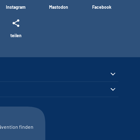
Instagram
Mastodon
Facebook
teilen
ävention finden