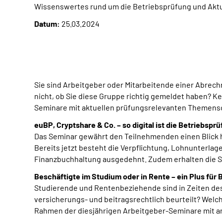
Wissenswertes rund um die Betriebsprüfung und Aktue
Datum:
25.03.2024
Sie sind Arbeitgeber oder Mitarbeitende einer Abrec
nicht, ob Sie diese Gruppe richtig gemeldet haben? 
Seminare mit aktuellen prüfungsrelevanten Themen
euBP, Cryptshare & Co. – so digital ist die Betriebspr
Das Seminar gewährt den Teilnehmenden einen Blick h
Bereits jetzt besteht die Verpflichtung, Lohnunterlag
Finanzbuchhaltung ausgedehnt. Zudem erhalten die 
Beschäftigte im Studium oder in Rente – ein Plus für 
Studierende und Rentenbeziehende sind in Zeiten de
versicherungs- und beitragsrechtlich beurteilt? Wel
Rahmen der diesjährigen Arbeitgeber-Seminare mit an