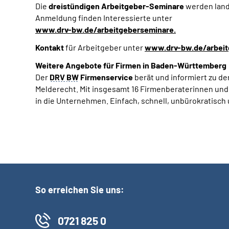
Die
dreistündigen Arbeitgeber-Seminare
werden lande
Anmeldung finden Interessierte unter
www.drv-bw.de/arbeitgeberseminare
.
Kontakt
für Arbeitgeber unter
www.drv-bw.de/arbeit
Weitere Angebote für Firmen in Baden-Württemberg
Der
DRV
BW
Firmenservice
berät und informiert zu d
Melderecht. Mit insgesamt 16 Firmenberaterinnen und
in die Unternehmen. Einfach, schnell, unbürokratisch 
So erreichen Sie uns:
0721 825 0