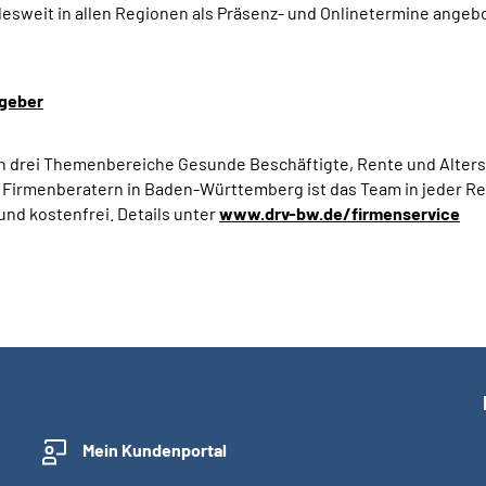
sweit in allen Regionen als Präsenz- und Onlinetermine angebo
geber
en drei Themenbereiche Gesunde Beschäftigte, Rente und Alters
 Firmenberatern in Baden-Württemberg ist das Team in jeder R
und kostenfrei. Details unter
www.drv-bw.de/firmenservice
Mein Kundenportal