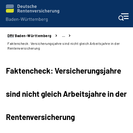
DRV
Baden-Württemberg
…
Beratung und Kontakt
Faktencheck: Versicherungsjahre sind nicht gleich Arbeitsjahre in der
Rentenversicherung
Kunden
Faktencheck: Versicherungsjahre
Online-Services
Karriere
sind nicht gleich Arbeitsjahre in der
Presse
Rentenversicherung
Über uns