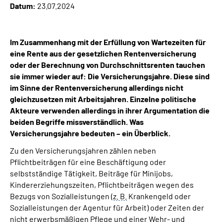
Datum:
23.07.2024
Inhalte in Gebärdensprache (DGS)
Leichte Sprache
Im Zusammenhang mit der Erfüllung von Wartezeiten für
eine Rente aus der gesetzlichen Rentenversicherung
Suche
oder der Berechnung von Durchschnittsrenten tauchen
sie immer wieder auf: Die Versicherungsjahre. Diese sind
im Sinne der Rentenversicherung allerdings nicht
gleichzusetzen mit Arbeitsjahren. Einzelne politische
Mein Kundenportal
Akteure verwenden allerdings in ihrer Argumentation die
beiden Begriffe missverständlich. Was
Versicherungsjahre bedeuten – ein Überblick.
Zu den Versicherungsjahren zählen neben
Pflichtbeiträgen für eine Beschäftigung oder
selbstständige Tätigkeit, Beiträge für Minijobs,
Kindererziehungszeiten, Pflichtbeiträgen wegen des
Bezugs von Sozialleistungen (
z. B.
Krankengeld oder
Sozialleistungen der Agentur für Arbeit) oder Zeiten der
nicht erwerbsmäßigen Pflege und einer Wehr- und