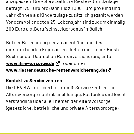
anzupassen. Die volle staatliche Riester-Grundzulage
beträgt 175 Euro pro Jahr. Bis zu 300 Euro pro Kind und
Jahr können als Kinderzulage zusätzlich gezahlt werden.
Vor dem vollendeten 25. Lebensjahr sind zudem einmalig
200 Euro als „Berufseinsteigerbonus“ möglich.
Bei der Berechnung der Zulagenhöhe und des
entsprechenden Eigenanteils helfen die Online-Riester-
Rechner der Deutschen Rentenversicherung unter
www.ihre-vorsorge.de
oder unter
www.riester.deutsche-rentenversicherung.de
Kontakt zu Servicezentren
Die
DRV BW
informiert in ihren 19 Servicezentren für
Altersvorsorge neutral, unabhängig, kostenlos und leicht
verständlich über alle Themen der Altersvorsorge
(gesetzliche, betriebliche und private Altersvorsorge).