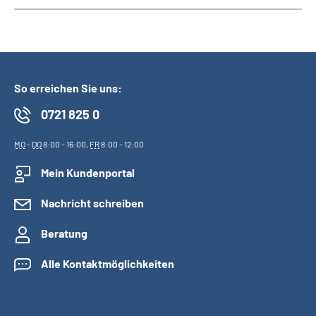
So erreichen Sie uns:
0721 825 0
MO
-
DO
8:00 - 16:00,
FR
8:00 - 12:00
Mein Kundenportal
Nachricht schreiben
Beratung
Alle Kontaktmöglichkeiten