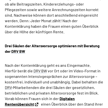
ob alle Beitragszeiten, Kindererziehungs- oder
Pflegezeiten sowie weitere Anrechnungszeiten korrekt
sind. Nachweise können dort anschließend eingereicht
werden. Denn: Jeder Monat zählt! Nach der
Kontenklärung haben die Frauen einen guten Überblick
über die Höhe der künftigen Rente.
Drei Säulen der Altersvorsorge optimieren mit Beratung
der
DRV BW
Nach der Kontenklärung geht es ans Eingemachte.
Hierfür berät die
DRV BW
vor Ort oder im Video-Format in
sogenannten Intensivgesprächen zur Altersvorsorge –
kostenfrei, individuell und unabhängig. Dabei behalten die
DRV
-Mitarbeitenden die drei Säulen der gesetzlichen,
betrieblichen und privaten Altersvorsorge fest im Blick.
Vorab können Frauen sich in der
Digitalen
Rentenübersicht
einen Überblick über den Stand ihrer