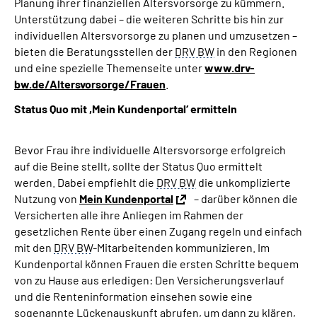
Planung ihrer finanziellen Altersvorsorge zu kümmern.
Unterstützung dabei – die weiteren Schritte bis hin zur
individuellen Altersvorsorge zu planen und umzusetzen –
bieten die Beratungsstellen der
DRV BW
in den Regionen
und eine spezielle Themenseite unter
www.drv-
bw.de/Altersvorsorge/Frauen
.
Status Quo mit ,Mein Kundenportal‘ ermitteln
Bevor Frau ihre individuelle Altersvorsorge erfolgreich
auf die Beine stellt, sollte der Status Quo ermittelt
werden. Dabei empfiehlt die
DRV BW
die unkomplizierte
Nutzung von
Mein Kundenportal
– darüber können die
Versicherten alle ihre Anliegen im Rahmen der
gesetzlichen Rente über einen Zugang regeln und einfach
mit den
DRV BW
-Mitarbeitenden kommunizieren. Im
Kundenportal können Frauen die ersten Schritte bequem
von zu Hause aus erledigen: Den Versicherungsverlauf
und die Renteninformation einsehen sowie eine
sogenannte Lückenauskunft abrufen, um dann zu klären,