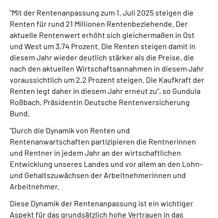
Inhalte in Gebärdensprache (DGS)
"Mit der Rentenanpassung zum 1. Juli 2025 steigen die
Renten für rund 21 Millionen Rentenbeziehende. Der
Leichte Sprache
aktuelle Rentenwert erhöht sich gleichermaßen in Ost
und West um 3,74 Prozent. Die Renten steigen damit in
diesem Jahr wieder deutlich stärker als die Preise, die
Suche
nach den aktuellen Wirtschaftsannahmen in diesem Jahr
voraussichtlich um 2,2 Prozent steigen. Die Kaufkraft der
Renten legt daher in diesem Jahr erneut zu", so Gundula
Roßbach, Präsidentin Deutsche Rentenversicherung
Mein Kundenportal
Bund.
"Durch die Dynamik von Renten und
Rentenanwartschaften partizipieren die Rentnerinnen
und Rentner in jedem Jahr an der wirtschaftlichen
Entwicklung unseres Landes und vor allem an den Lohn-
und Gehaltszuwächsen der Arbeitnehmerinnen und
Arbeitnehmer.
Diese Dynamik der Rentenanpassung ist ein wichtiger
Aspekt für das grundsätzlich hohe Vertrauen in das