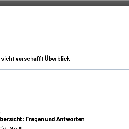
sicht verschafft Überblick
g
übersicht: Fragen und Antworten
ei⁄barrierearm