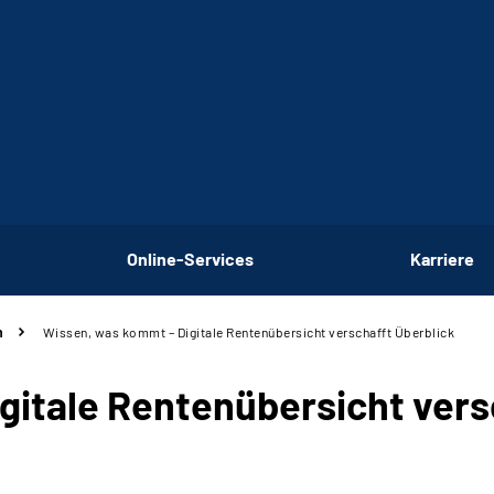
Online-Services
Karriere
n
Wissen, was kommt – Digitale Rentenübersicht verschafft Überblick
gitale Rentenübersicht vers