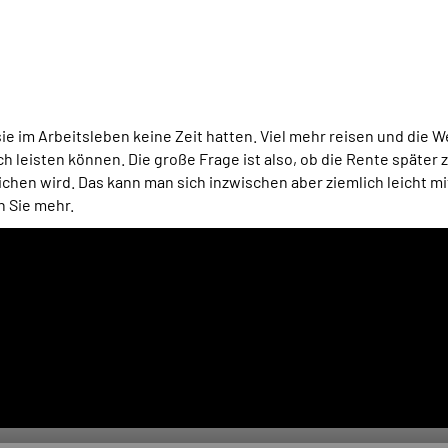
sie im Arbeitsleben keine Zeit hatten. Viel mehr reisen und die
uch leisten können. Die große Frage ist also, ob die Rente spät
ichen wird. Das kann man sich inzwischen aber ziemlich leicht mi
n Sie mehr.