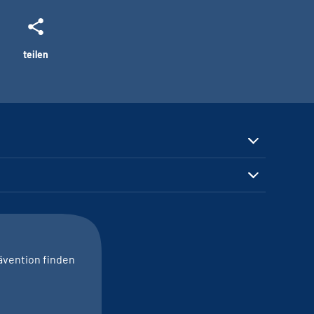
teilen
ävention finden