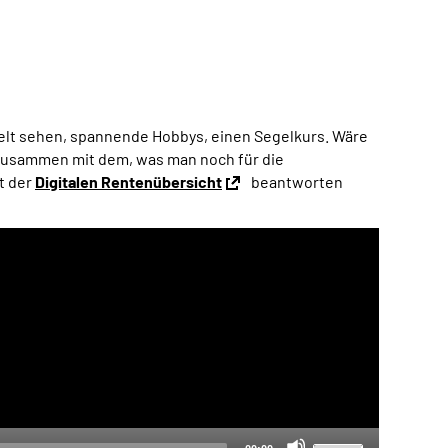
 Welt sehen, spannende Hobbys, einen Segelkurs. Wäre
er zusammen mit dem, was man noch für die
t der
Digitalen Rentenübersicht
beantworten
Verwende