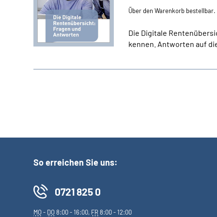
Über den Warenkorb bestellbar.
Die Digitale Rentenübersic
kennen. Antworten auf die
So erreichen Sie uns:
0721 825 0
MO
-
DO
8:00 - 16:00,
FR
8:00 - 12:00