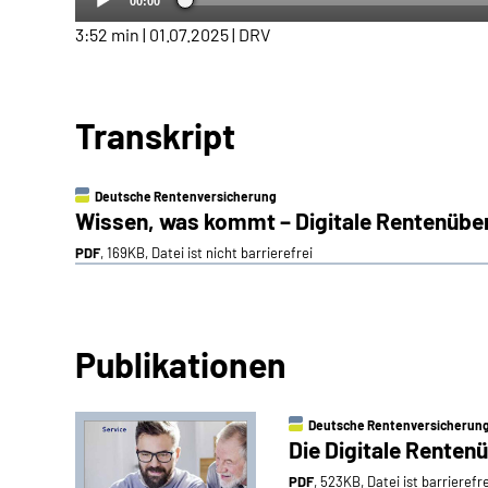
00:00
3:52 min | 01.07.2025 | DRV
Transkript
Deutsche Rentenversicherung
Wissen, was kommt – Digitale Rentenüber
PDF
, 169KB, Datei ist nicht barrierefrei
Publikationen
Deutsche Rentenversicherun
Die Digitale Renten
PDF
, 523KB, Datei ist barrierefr