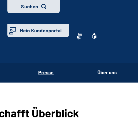
Suchen
Mein Kundenportal
Presse
Über uns
chafft Überblick