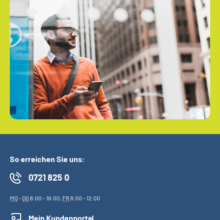
So erreichen Sie uns:
0721 825 0
MO
-
DO
8:00 - 16:00,
FR
8:00 - 12:00
Mein Kundenportal