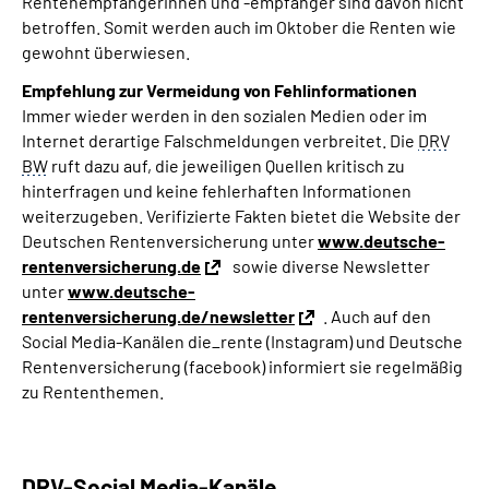
Rentenempfängerinnen und -empfänger sind davon nicht
betroffen. Somit werden auch im Oktober die Renten wie
gewohnt überwiesen.
Empfehlung zur Vermeidung von Fehlinformationen
Immer wieder werden in den sozialen Medien oder im
Internet derartige Falschmeldungen verbreitet. Die
DRV
BW
ruft dazu auf, die jeweiligen Quellen kritisch zu
hinterfragen und keine fehlerhaften Informationen
weiterzugeben. Verifizierte Fakten bietet die Website der
Deutschen Rentenversicherung unter
www.deutsche-
rentenversicherung.de
sowie
diverse Newsletter
unter
www.deutsche-
rentenversicherung.de/newsletter
. Auch auf den
Social Media-Kanälen die_rente (Instagram) und Deutsche
Rentenversicherung (facebook) informiert sie regelmäßig
zu Rententhemen.
DRV-Social Media-Kanäle