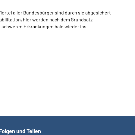
iertel aller Bundesbürger sind durch sie abgesichert –
habilitation, hier werden nach dem Grundsatz
r schweren Erkrankungen bald wieder ins
Folgen und Teilen