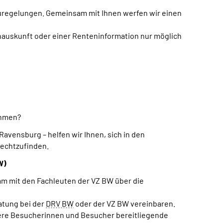
Neuregelungen. Gemeinsam mit Ihnen werfen wir einen
nauskunft oder einer Renteninformation nur möglich
ehmen?
avensburg – helfen wir Ihnen, sich in den
rechtzufinden.
W)
sam mit den Fachleuten der VZ BW über die
atung bei der
DRV BW
oder der VZ BW vereinbaren.
sere Besucherinnen und Besucher bereitliegende