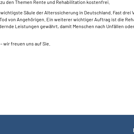
 zu den Themen Rente und Rehabilitation kostenfrei.
wichtigste Säule der Alterssicherung in Deutschland. Fast drei V
Tod von Angehörigen. Ein weiterer wichtiger Auftrag ist die Re
ördernde Leistungen gewährt, damit Menschen nach Unfällen ode
– wir freuen uns auf Sie.