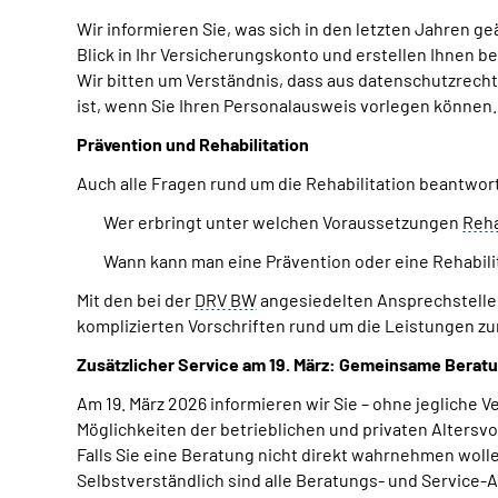
Wir informieren Sie, was sich in den letzten Jahren 
Blick in Ihr Versicherungskonto und erstellen Ihnen b
Wir bitten um Verständnis, dass aus datenschutzrech
ist, wenn Sie Ihren Personalausweis vorlegen können.
Prävention und Rehabilitation
Auch alle Fragen rund um die Rehabilitation beantwor
Wer erbringt unter welchen Voraussetzungen
Reh
Wann kann man eine Prävention oder eine Rehabil
Mit den bei der
DRV BW
angesiedelten Ansprechstelle
komplizierten Vorschriften rund um die Leistungen zu
Zusätzlicher Service am 19. März: Gemeinsame Bera
Am 19. März 2026 informieren wir Sie – ohne jegliche
Möglichkeiten der betrieblichen und privaten Altersv
Falls Sie eine Beratung nicht direkt wahrnehmen woll
Selbstverständlich sind alle Beratungs- und Servic