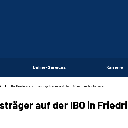
Online-Services
Karriere
n
Ihr Rentenversicherungsträger auf der IBO in Friedrichshafen
träger auf der IBO in Fried