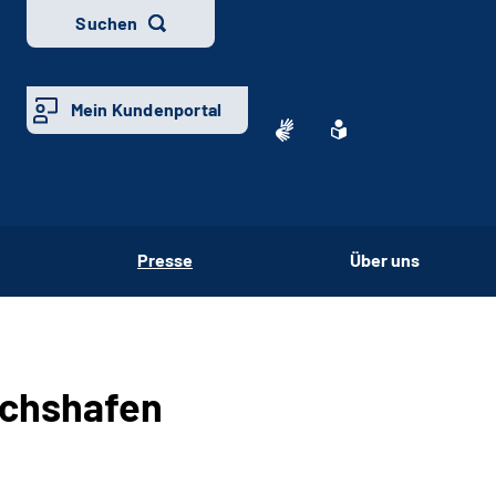
Suchen
Mein Kundenportal
Presse
Über uns
richshafen