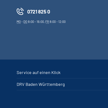
0721 825 0
MO
-
DO
8:00 - 16:00,
FR
8:00 - 12:00
Service auf einen Klick
DRV Baden Württemberg