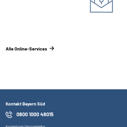
Online-Tool DRV
Mit Registrierung
Alle Online-Services
Kontakt Bayern Süd
0800 1000 48015
Kostenloses Servicetelefon